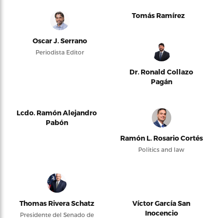
Tomás Ramírez
Oscar J. Serrano
Periodista Editor
Dr. Ronald Collazo
Pagán
Lcdo. Ramón Alejandro
Pabón
Ramón L. Rosario Cortés
Politics and law
Thomas Rivera Schatz
Víctor García San
Inocencio
Presidente del Senado de