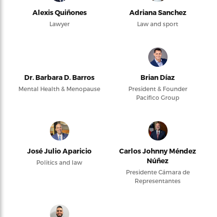
Alexis Quiñones
Adriana Sanchez
Lawyer
Law and sport
Dr. Barbara D. Barros
Brian Díaz
Mental Health & Menopause
President & Founder
Pacifico Group
José Julio Aparicio
Carlos Johnny Méndez
Núñez
Politics and law
Presidente Cámara de
Representantes