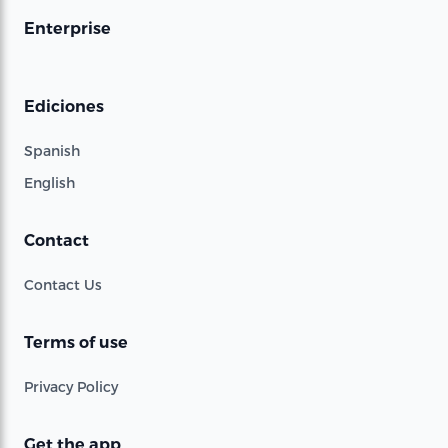
Enterprise
Ediciones
Spanish
English
Contact
Contact Us
Terms of use
Privacy Policy
Get the app