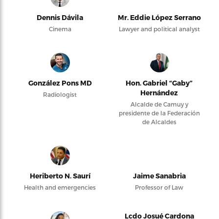
Dennis Dávila
Mr. Eddie López Serrano
Cinema
Lawyer and political analyst
González Pons MD
Hon. Gabriel “Gaby”
Hernández
Radiologist
Alcalde de Camuy y
presidente de la Federación
de Alcaldes
Heriberto N. Saurí
Jaime Sanabria
Health and emergencies
Professor of Law
Lcdo Josué Cardona