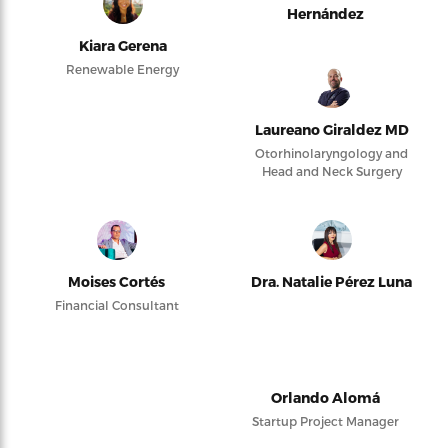
Hernández
Kiara Gerena
Renewable Energy
Laureano Giraldez MD
Otorhinolaryngology and
Head and Neck Surgery
Moises Cortés
Dra. Natalie Pérez Luna
Financial Consultant
Orlando Alomá
Startup Project Manager