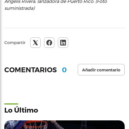
Angelis Rivera, lanzadora de Puerto Rico. (Foto
suministrada)
Compartir
0
COMENTARIOS
Añadir comentario
Lo Último