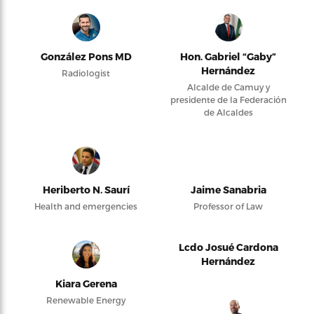
González Pons MD
Hon. Gabriel “Gaby”
Hernández
Radiologist
Alcalde de Camuy y
presidente de la Federación
de Alcaldes
Heriberto N. Saurí
Jaime Sanabria
Health and emergencies
Professor of Law
Lcdo Josué Cardona
Hernández
Kiara Gerena
Renewable Energy