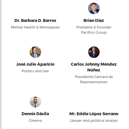
Dr. Barbara D. Barros
Brian Díaz
Mental Health & Menopause
President & Founder
Pacifico Group
José Julio Aparicio
Carlos Johnny Méndez
Núñez
Politics and law
Presidente Cámara de
Representantes
Dennis Dávila
Mr. Eddie López Serrano
Cinema
Lawyer and political analyst