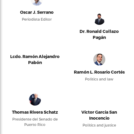
Oscar J. Serrano
Periodista Editor
Dr. Ronald Collazo
Pagán
Lcdo. Ramón Alejandro
Pabón
Ramón L. Rosario Cortés
Politics and law
Thomas Rivera Schatz
Víctor García San
Inocencio
Presidente del Senado de
Puerto Rico
Politics and justice