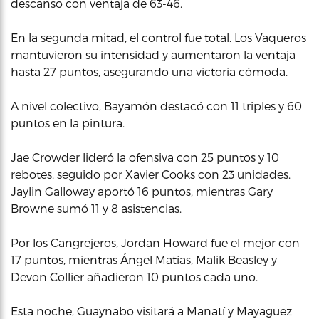
descanso con ventaja de 63-46.
En la segunda mitad, el control fue total. Los Vaqueros
mantuvieron su intensidad y aumentaron la ventaja
hasta 27 puntos, asegurando una victoria cómoda.
A nivel colectivo, Bayamón destacó con 11 triples y 60
puntos en la pintura.
Jae Crowder lideró la ofensiva con 25 puntos y 10
rebotes, seguido por Xavier Cooks con 23 unidades.
Jaylin Galloway aportó 16 puntos, mientras Gary
Browne sumó 11 y 8 asistencias.
Por los Cangrejeros, Jordan Howard fue el mejor con
17 puntos, mientras Ángel Matías, Malik Beasley y
Devon Collier añadieron 10 puntos cada uno.
Esta noche, Guaynabo visitará a Manatí y Mayaguez