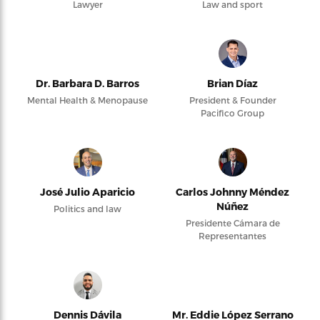
Lawyer
Law and sport
Dr. Barbara D. Barros
Brian Díaz
Mental Health & Menopause
President & Founder
Pacifico Group
José Julio Aparicio
Carlos Johnny Méndez
Núñez
Politics and law
Presidente Cámara de
Representantes
Dennis Dávila
Mr. Eddie López Serrano