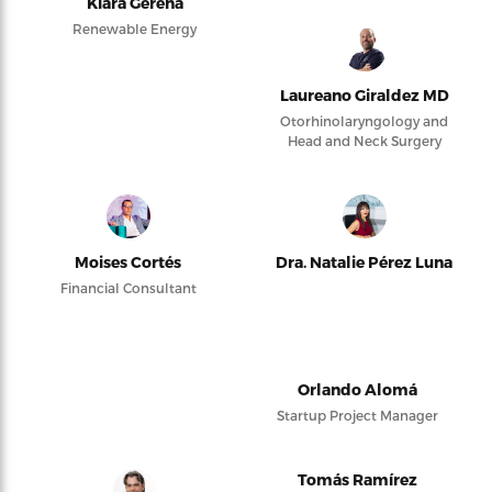
Kiara Gerena
Renewable Energy
Laureano Giraldez MD
Otorhinolaryngology and
Head and Neck Surgery
Moises Cortés
Dra. Natalie Pérez Luna
Financial Consultant
Orlando Alomá
Startup Project Manager
Tomás Ramírez