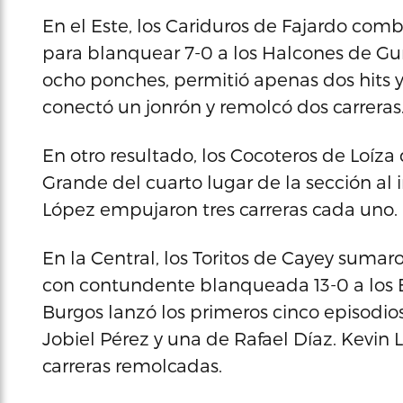
En el Este, los Cariduros de Fajardo com
para blanquear 7-0 a los Halcones de Gu
ocho ponches, permitió apenas dos hits y 
conectó un jonrón y remolcó dos carreras
En otro resultado, los Cocoteros de Loíza 
Grande del cuarto lugar de la sección al
López empujaron tres carreras cada uno.
En la Central, los Toritos de Cayey sumar
con contundente blanqueada 13-0 a los Br
Burgos lanzó los primeros cinco episodio
Jobiel Pérez y una de Rafael Díaz. Kevin 
carreras remolcadas.