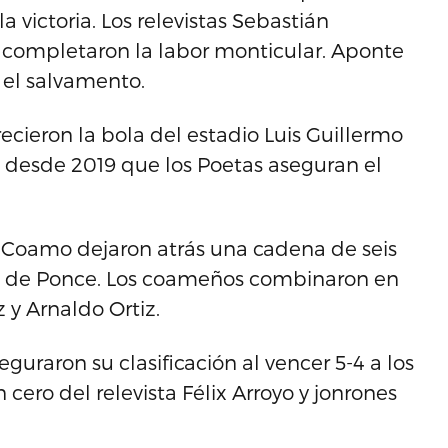
 victoria. Los relevistas Sebastián
e completaron la labor monticular. Aponte
 el salvamento.
cieron la bola del estadio Luis Guillermo
z desde 2019 que los Poetas aseguran el
e Coamo dejaron atrás una cadena de seis
os de Ponce. Los coameños combinaron en
y Arnaldo Ortiz.
guraron su clasificación al vencer 5-4 a los
cero del relevista Félix Arroyo y jonrones