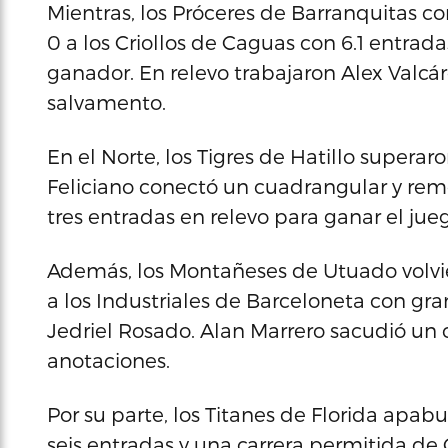
Mientras, los Próceres de Barranquitas co
0 a los Criollos de Caguas con 6.1 entrada
ganador. En relevo trabajaron Alex Valcárc
salvamento.
En el Norte, los Tigres de Hatillo superar
Feliciano conectó un cuadrangular y rem
tres entradas en relevo para ganar el ju
Además, los Montañeses de Utuado volvie
a los Industriales de Barceloneta con gr
Jedriel Rosado. Alan Marrero sacudió un 
anotaciones.
Por su parte, los Titanes de Florida apab
seis entradas y una carrera permitida de 