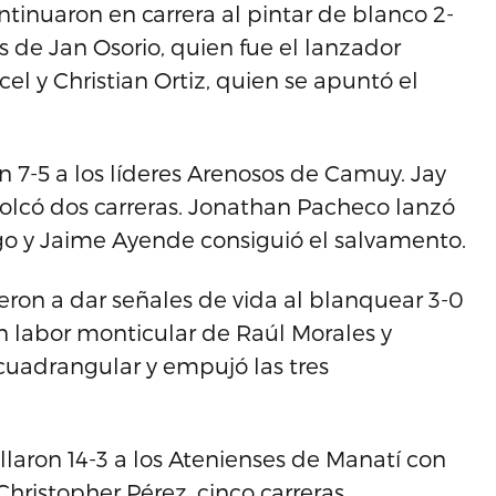
ntinuaron en carrera al pintar de blanco 2-
s de Jan Osorio, quien fue el lanzador
el y Christian Ortiz, quien se apuntó el
on 7-5 a los líderes Arenosos de Camuy. Jay
olcó dos carreras. Jonathan Pacheco lanzó
ego y Jaime Ayende consiguió el salvamento.
ron a dar señales de vida al blanquear 3-0
an labor monticular de Raúl Morales y
cuadrangular y empujó las tres
ullaron 14-3 a los Atenienses de Manatí con
Christopher Pérez, cinco carreras