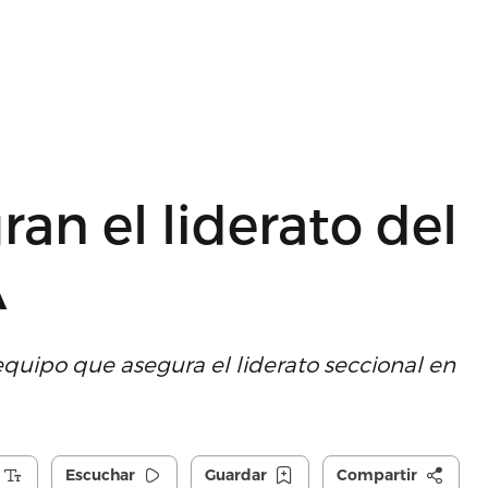
an el liderato del
A
 equipo que asegura el liderato seccional en
Escuchar
Guardar
Compartir