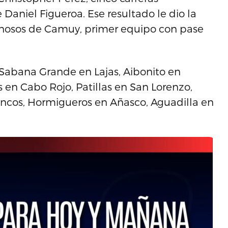
Daniel Figueroa. Ese resultado le dio la
renosos de Camuy, primer equipo con pase
 Sabana Grande en Lajas, Aibonito en
n Cabo Rojo, Patillas en San Lorenzo,
uncos, Hormigueros en Añasco, Aguadilla en