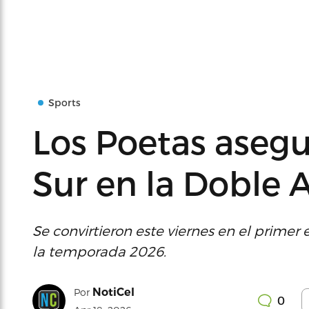
Sports
Los Poetas asegur
Sur en la Doble 
Se convirtieron este viernes en el primer
la temporada 2026.
NotiCel
Por
0