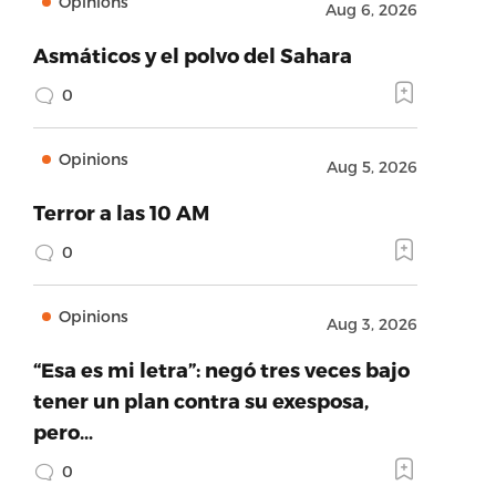
Opinions
Aug 6, 2026
Asmáticos y el polvo del Sahara
0
Opinions
Aug 5, 2026
Terror a las 10 AM
0
Opinions
Aug 3, 2026
“Esa es mi letra”: negó tres veces bajo
tener un plan contra su exesposa,
pero…
0