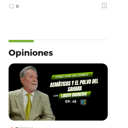
0
Opiniones