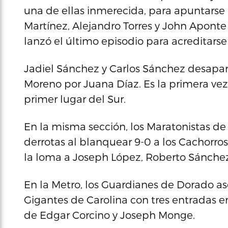
una de ellas inmerecida, para apuntarse la
Martínez, Alejandro Torres y John Apont
lanzó el último episodio para acreditarse
Jadiel Sánchez y Carlos Sánchez desapare
Moreno por Juana Díaz. Es la primera ve
primer lugar del Sur.
En la misma sección, los Maratonistas d
derrotas al blanquear 9-0 a los Cachorr
la loma a Joseph López, Roberto Sánchez 
En la Metro, los Guardianes de Dorado ase
Gigantes de Carolina con tres entradas en 
de Edgar Corcino y Joseph Monge.