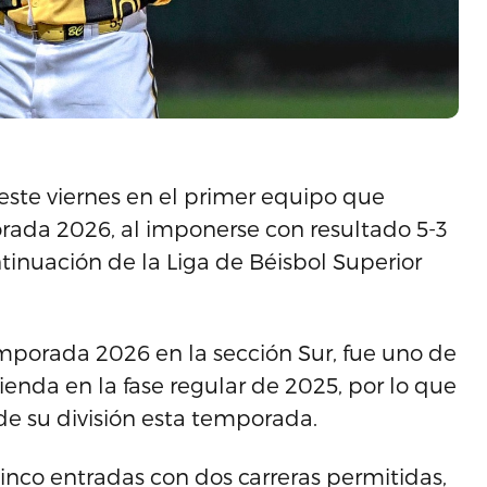
 este viernes en el primer equipo que
orada 2026, al imponerse con resultado 5-3
ntinuación de la Liga de Béisbol Superior
emporada 2026 en la sección Sur, fue uno de
enda en la fase regular de 2025, por lo que
de su división esta temporada.
cinco entradas con dos carreras permitidas,