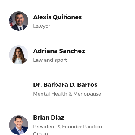
Alexis Quiñones
Lawyer
Adriana Sanchez
Law and sport
Dr. Barbara D. Barros
Mental Health & Menopause
Brian Díaz
President & Founder Pacifico
Group