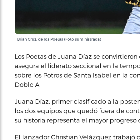
Brian Cruz, de los Poetas (Foto suministrada)
Los Poetas de Juana Díaz se convirtieron
asegura el liderato seccional en la temp
sobre los Potros de Santa Isabel en la co
Doble A.
Juana Díaz, primer clasificado a la post
los dos equipos que quedó fuera de conti
su historia representa el mayor progreso 
El lanzador Christian Velázquez trabajó 