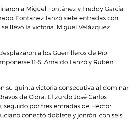
binaron a Miguel Fontánez y Freddy García
rabo. Fontánez lanzó siete entradas con
se llevó la victoria. Miguel Velázquez
.
desplazaron a los Guerrilleros de Río
 imponerse 11-5. Arnaldo Lanzó y Rubén
on su quinta victoria consecutiva al dominar
avos de Cidra. El zurdo José Carlos
s, seguido por tres entradas de Héctor
Luciano conectó doblete y jonrón, con seis