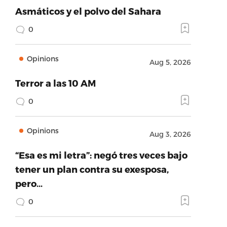
Asmáticos y el polvo del Sahara
0
Opinions
Aug 5, 2026
Terror a las 10 AM
0
Opinions
Aug 3, 2026
“Esa es mi letra”: negó tres veces bajo
tener un plan contra su exesposa,
pero…
0