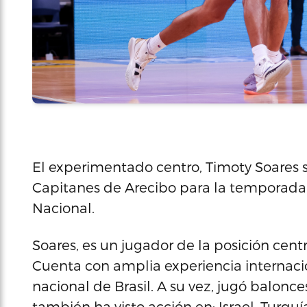
El experimentado centro, Timoty Soares se
Capitanes de Arecibo para la temporada
Nacional.
Soares, es un jugador de la posición centr
Cuenta con amplia experiencia internaci
nacional de Brasil. A su vez, jugó balonce
también ha visto acción en: Israel, Turqu