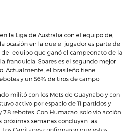
n la Liga de Australia con el equipo de,
da ocasión en la que el jugador es parte de
te del equipo que ganó el campeonato de la
 la franquicia, Soares es el segundo mejor
o. Actualmente, el brasileño tiene
 rebotes y un 56% de tiros de campo.
ndo militó con los Mets de Guaynabo y con
uvo activo por espacio de 11 partidos y
y 7.8 rebotes. Con Humacao, solo vio acción
as próximas semanas concluyan las
s. Los Capitanes confirmaron que estos