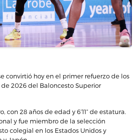
 convirtió hoy en el primer refuerzo de los
 de 2026 del Baloncesto Superior
o, con 28 años de edad y 6’11” de estatura.
onal y fue miembro de la selección
sto colegial en los Estados Unidos y
ía y Japón.