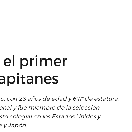
 el primer
Capitanes
o, con 28 años de edad y 6’11” de estatura.
onal y fue miembro de la selección
sto colegial en los Estados Unidos y
ía y Japón.