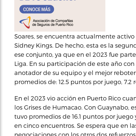
Soares, se encuentra actualmente activo e
Sidney Kings. De hecho, esta es la segun
ese conjunto, ya que en el 2023 fue par
Liga. En su participación de este año con
anotador de su equipo y el mejor reboter
promedios de: 12.5 puntos por juego, 7.2
En el 2023 vio acción en Puerto Rico cua
los Grises de Humacao. Con Guaynabo, est
tuvo promedios de 16.1 puntos por juego 
en cinco encuentros. Se espera que en l
negociaciones con los otros dos refuerzo