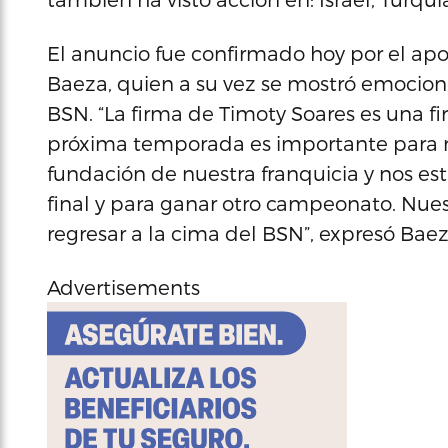
El anuncio fue confirmado hoy por el ap
Baeza, quien a su vez se mostró emocion
BSN. “La firma de Timoty Soares es una f
próxima temporada es importante para n
fundación de nuestra franquicia y nos es
final y para ganar otro campeonato. Nue
regresar a la cima del BSN”, expresó Bae
Advertisements