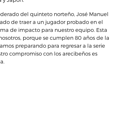
oderado del quinteto norteño, José Manuel
ado de traer a un jugador probado en el
irma de impacto para nuestro equipo. Esta
osotros, porque se cumplen 80 años de la
tamos preparando para regresar a la serie
stro compromiso con los arecibeños es
za.