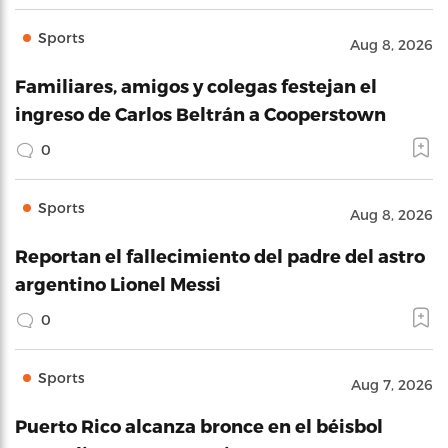
Sports
Aug 8, 2026
Familiares, amigos y colegas festejan el
ingreso de Carlos Beltrán a Cooperstown
0
Sports
Aug 8, 2026
Reportan el fallecimiento del padre del astro
argentino Lionel Messi
0
Sports
Aug 7, 2026
Puerto Rico alcanza bronce en el béisbol