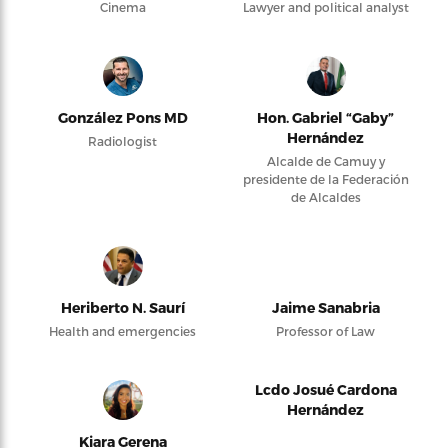
Cinema
Lawyer and political analyst
González Pons MD
Hon. Gabriel “Gaby”
Hernández
Radiologist
Alcalde de Camuy y
presidente de la Federación
de Alcaldes
Heriberto N. Saurí
Jaime Sanabria
Health and emergencies
Professor of Law
Lcdo Josué Cardona
Hernández
Kiara Gerena