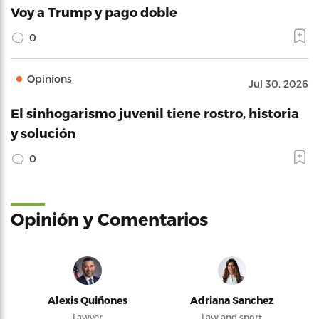
Voy a Trump y pago doble
0
Opinions
Jul 30, 2026
El sinhogarismo juvenil tiene rostro, historia
y solución
0
Opinión y Comentarios
Alexis Quiñones
Adriana Sanchez
Lawyer
Law and sport