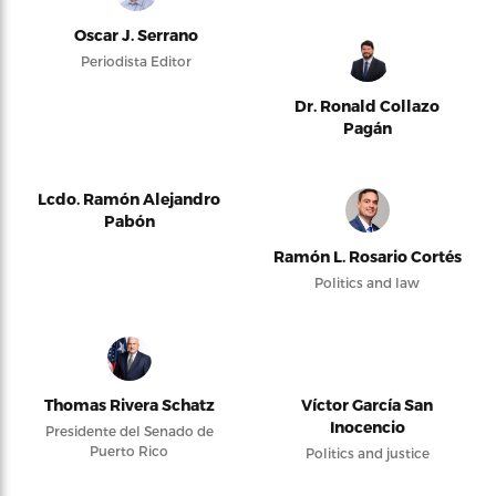
Oscar J. Serrano
Periodista Editor
Dr. Ronald Collazo
Pagán
Lcdo. Ramón Alejandro
Pabón
Ramón L. Rosario Cortés
Politics and law
Thomas Rivera Schatz
Víctor García San
Inocencio
Presidente del Senado de
Puerto Rico
Politics and justice