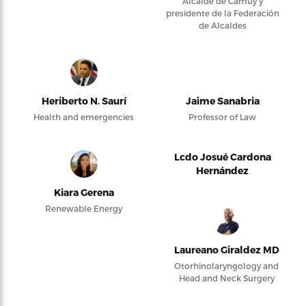
Alcalde de Camuy y
presidente de la Federación
de Alcaldes
Heriberto N. Saurí
Jaime Sanabria
Health and emergencies
Professor of Law
Lcdo Josué Cardona
Hernández
Kiara Gerena
Renewable Energy
Laureano Giraldez MD
Otorhinolaryngology and
Head and Neck Surgery