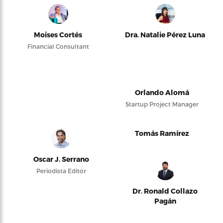
Moises Cortés
Dra. Natalie Pérez Luna
Financial Consultant
Orlando Alomá
Startup Project Manager
Tomás Ramírez
Oscar J. Serrano
Periodista Editor
Dr. Ronald Collazo
Pagán