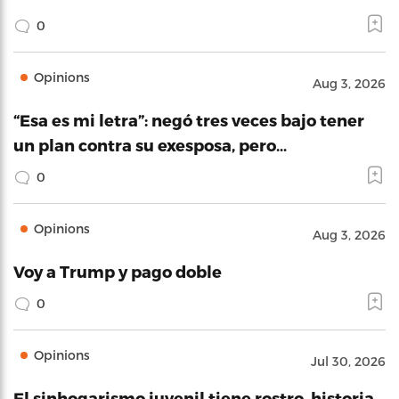
0
Opinions
Aug 3, 2026
“Esa es mi letra”: negó tres veces bajo tener
un plan contra su exesposa, pero…
0
Opinions
Aug 3, 2026
Voy a Trump y pago doble
0
Opinions
Jul 30, 2026
El sinhogarismo juvenil tiene rostro, historia