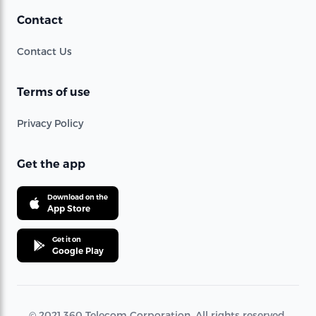
Contact
Contact Us
Terms of use
Privacy Policy
Get the app
Download on the
App Store
Get it on
Google Play
© 2021 360 Telecom Corporation. All rights reserved.