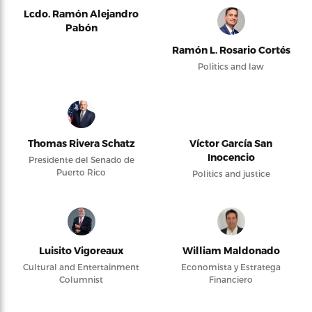
Lcdo. Ramón Alejandro
Pabón
Ramón L. Rosario Cortés
Politics and law
Thomas Rivera Schatz
Víctor García San
Inocencio
Presidente del Senado de
Puerto Rico
Politics and justice
Luisito Vigoreaux
William Maldonado
Cultural and Entertainment
Economista y Estratega
Columnist
Financiero