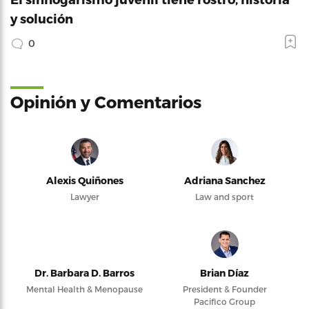
y solución
0
Opinión y Comentarios
Alexis Quiñones
Adriana Sanchez
Lawyer
Law and sport
Dr. Barbara D. Barros
Brian Díaz
Mental Health & Menopause
President & Founder
Pacifico Group