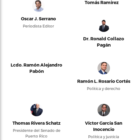
Tomás Ramírez
Oscar J. Serrano
Periodista Editor
Dr. Ronald Collazo
Pagán
Lcdo. Ramón Alejandro
Pabón
Ramón L. Rosario Cortés
Política y derecho
Thomas Rivera Schatz
Víctor García San
Inocencio
Presidente del Senado de
Puerto Rico
Política y justicia