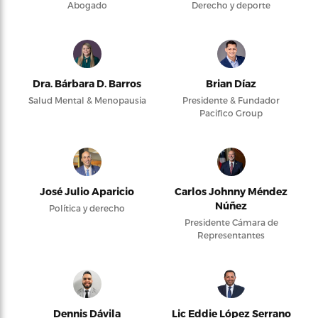
Abogado
Derecho y deporte
Dra. Bárbara D. Barros
Brian Díaz
Salud Mental & Menopausia
Presidente & Fundador
Pacifico Group
José Julio Aparicio
Carlos Johnny Méndez
Núñez
Política y derecho
Presidente Cámara de
Representantes
Dennis Dávila
Lic Eddie López Serrano