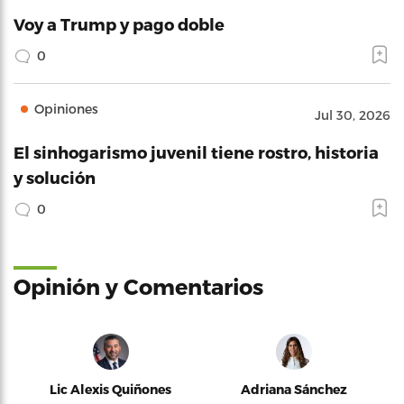
Voy a Trump y pago doble
0
Opiniones
Jul 30, 2026
El sinhogarismo juvenil tiene rostro, historia
y solución
0
Opinión y Comentarios
Lic Alexis Quiñones
Adriana Sánchez