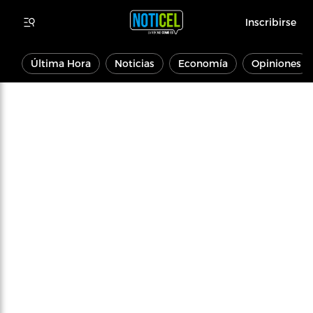
Inscribirse
Última Hora
Noticias
Economía
Opiniones