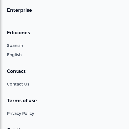
Enterprise
Ediciones
Spanish
English
Contact
Contact Us
Terms of use
Privacy Policy