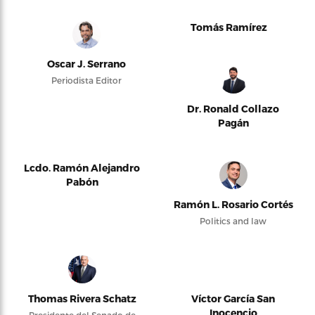
Tomás Ramírez
Oscar J. Serrano
Periodista Editor
Dr. Ronald Collazo
Pagán
Lcdo. Ramón Alejandro
Pabón
Ramón L. Rosario Cortés
Politics and law
Thomas Rivera Schatz
Víctor García San
Inocencio