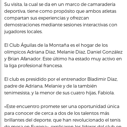
Su visita, la cual se da en un marco de camaradería
deportiva, tiene como propósito que ambos atletas
compartan sus experiencias y ofrezcan
demostraciones mediante sesiones interactivas con
jugadores locales.
El Club Águilas de la Montaña es el hogar de los
olímpicos Adriana Díaz, Melanie Díaz, Daniel González
y Brian Afanador. Este último ha estado muy activo en
la liga profesional francesa.
El club es presidido por el entrenador Bladimir Díaz,
padre de Adriana, Melanie y de la también
tenimesista, y la menor de sus cuatro hijas, Fabiola.
«Este encuentro promete ser una oportunidad única
para conocer de cerca a dos de los talentos más
brillantes del deporte, que han revolucionado el tenis
de mesa en Europa», explicaron los líderes del club en