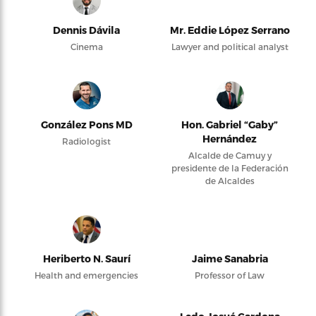
Dennis Dávila
Mr. Eddie López Serrano
Cinema
Lawyer and political analyst
González Pons MD
Hon. Gabriel “Gaby”
Hernández
Radiologist
Alcalde de Camuy y
presidente de la Federación
de Alcaldes
Heriberto N. Saurí
Jaime Sanabria
Health and emergencies
Professor of Law