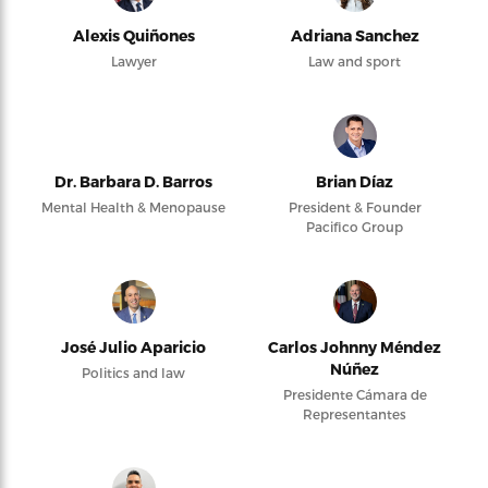
Alexis Quiñones
Adriana Sanchez
Lawyer
Law and sport
Dr. Barbara D. Barros
Brian Díaz
Mental Health & Menopause
President & Founder
Pacifico Group
José Julio Aparicio
Carlos Johnny Méndez
Núñez
Politics and law
Presidente Cámara de
Representantes