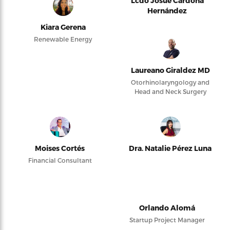
Lcdo Josué Cardona
Hernández
Kiara Gerena
Renewable Energy
Laureano Giraldez MD
Otorhinolaryngology and
Head and Neck Surgery
Moises Cortés
Dra. Natalie Pérez Luna
Financial Consultant
Orlando Alomá
Startup Project Manager