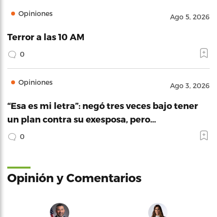
Opiniones
Ago 5, 2026
Terror a las 10 AM
0
Opiniones
Ago 3, 2026
“Esa es mi letra”: negó tres veces bajo tener
un plan contra su exesposa, pero…
0
Opinión y Comentarios