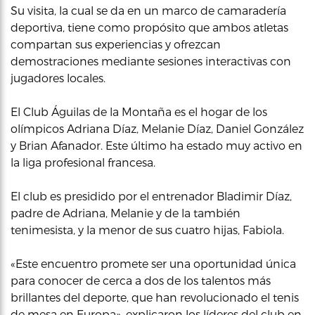
Su visita, la cual se da en un marco de camaradería
deportiva, tiene como propósito que ambos atletas
compartan sus experiencias y ofrezcan
demostraciones mediante sesiones interactivas con
jugadores locales.
El Club Águilas de la Montaña es el hogar de los
olímpicos Adriana Díaz, Melanie Díaz, Daniel González
y Brian Afanador. Este último ha estado muy activo en
la liga profesional francesa.
El club es presidido por el entrenador Bladimir Díaz,
padre de Adriana, Melanie y de la también
tenimesista, y la menor de sus cuatro hijas, Fabiola.
«Este encuentro promete ser una oportunidad única
para conocer de cerca a dos de los talentos más
brillantes del deporte, que han revolucionado el tenis
de mesa en Europa», explicaron los líderes del club en