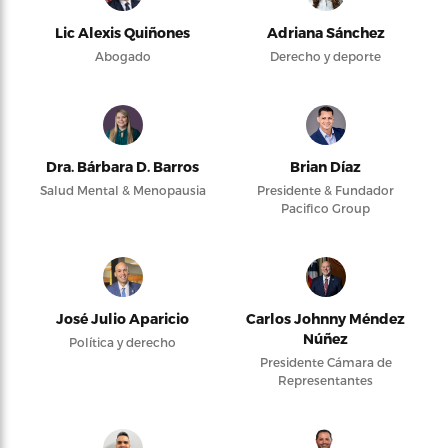
Lic Alexis Quiñones
Adriana Sánchez
Abogado
Derecho y deporte
Dra. Bárbara D. Barros
Brian Díaz
Salud Mental & Menopausia
Presidente & Fundador
Pacifico Group
José Julio Aparicio
Carlos Johnny Méndez
Núñez
Política y derecho
Presidente Cámara de
Representantes