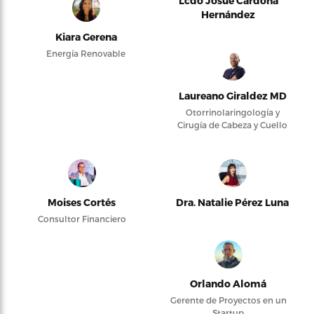
Lcdo Josué Cardona
Hernández
Kiara Gerena
Energía Renovable
Laureano Giraldez MD
Otorrinolaringología y
Cirugía de Cabeza y Cuello
Moises Cortés
Dra. Natalie Pérez Luna
Consultor Financiero
Orlando Alomá
Gerente de Proyectos en un
Startup