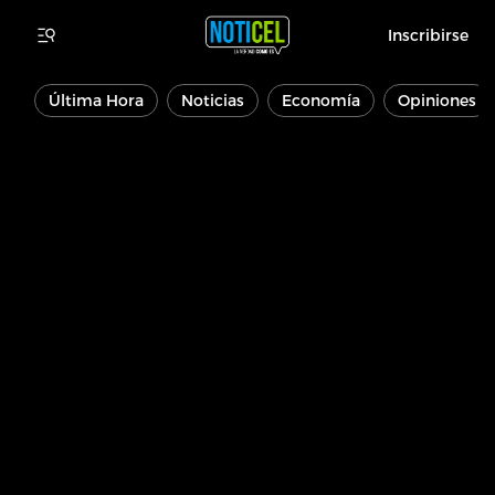
Inscribirse
Última Hora
Noticias
Economía
Opiniones