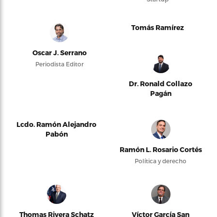
Tomás Ramírez
Oscar J. Serrano
Periodista Editor
Dr. Ronald Collazo
Pagán
Lcdo. Ramón Alejandro
Pabón
Ramón L. Rosario Cortés
Política y derecho
Thomas Rivera Schatz
Víctor García San