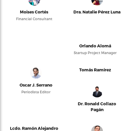
Moises Cortés
Dra. Natalie Pérez Luna
Financial Consultant
Orlando Alomá
Startup Project Manager
Tomás Ramírez
Oscar J. Serrano
Periodista Editor
Dr. Ronald Collazo
Pagán
Lcdo. Ramón Alejandro