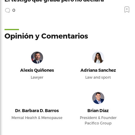
0
Opinión y Comentarios
Alexis Quiñones
Adriana Sanchez
Lawyer
Law and sport
Dr. Barbara D. Barros
Brian Díaz
Mental Health & Menopause
President & Founder
Pacifico Group