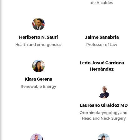
de Alcaldes
Heriberto N. Saurí
Jaime Sanabria
Health and emergencies
Professor of Law
Lcdo Josué Cardona
Hernández
Kiara Gerena
Renewable Energy
Laureano Giraldez MD
Otorhinolaryngology and
Head and Neck Surgery