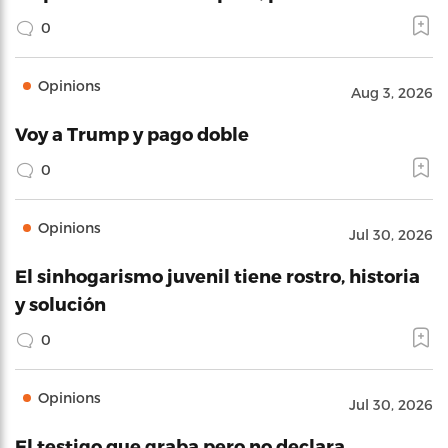
0
Opinions
Aug 3, 2026
Voy a Trump y pago doble
0
Opinions
Jul 30, 2026
El sinhogarismo juvenil tiene rostro, historia
y solución
0
Opinions
Jul 30, 2026
El testigo que graba pero no declara