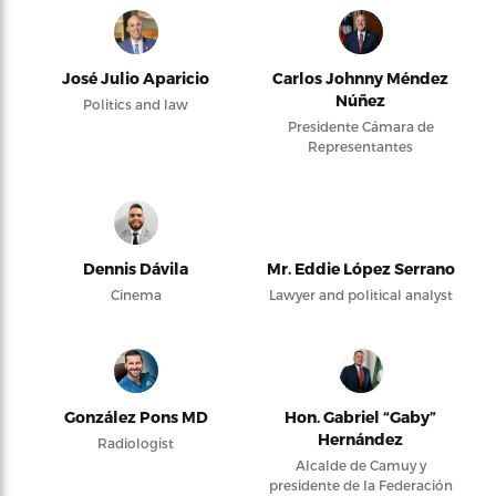
José Julio Aparicio
Carlos Johnny Méndez
Núñez
Politics and law
Presidente Cámara de
Representantes
Dennis Dávila
Mr. Eddie López Serrano
Cinema
Lawyer and political analyst
González Pons MD
Hon. Gabriel “Gaby”
Hernández
Radiologist
Alcalde de Camuy y
presidente de la Federación