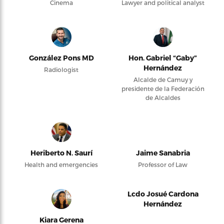
Cinema
Lawyer and political analyst
González Pons MD
Hon. Gabriel “Gaby”
Hernández
Radiologist
Alcalde de Camuy y
presidente de la Federación
de Alcaldes
Heriberto N. Saurí
Jaime Sanabria
Health and emergencies
Professor of Law
Lcdo Josué Cardona
Hernández
Kiara Gerena