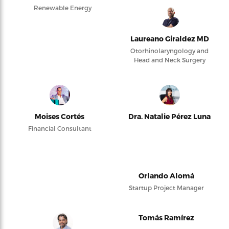
Renewable Energy
Laureano Giraldez MD
Otorhinolaryngology and
Head and Neck Surgery
Moises Cortés
Dra. Natalie Pérez Luna
Financial Consultant
Orlando Alomá
Startup Project Manager
Tomás Ramírez