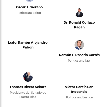
Oscar J. Serrano
Periodista Editor
Dr. Ronald Collazo
Pagán
Lcdo. Ramón Alejandro
Pabón
Ramón L. Rosario Cortés
Politics and law
Thomas Rivera Schatz
Víctor García San
Inocencio
Presidente del Senado de
Puerto Rico
Politics and justice