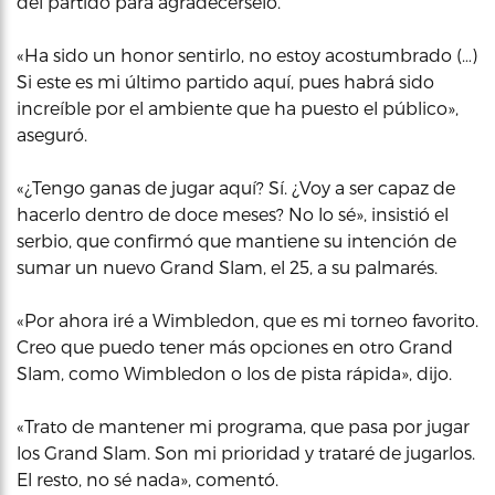
del partido para agradecérselo.
«Ha sido un honor sentirlo, no estoy acostumbrado (…)
Si este es mi último partido aquí, pues habrá sido
increíble por el ambiente que ha puesto el público»,
aseguró.
«¿Tengo ganas de jugar aquí? Sí. ¿Voy a ser capaz de
hacerlo dentro de doce meses? No lo sé», insistió el
serbio, que confirmó que mantiene su intención de
sumar un nuevo Grand Slam, el 25, a su palmarés.
«Por ahora iré a Wimbledon, que es mi torneo favorito.
Creo que puedo tener más opciones en otro Grand
Slam, como Wimbledon o los de pista rápida», dijo.
«Trato de mantener mi programa, que pasa por jugar
los Grand Slam. Son mi prioridad y trataré de jugarlos.
El resto, no sé nada», comentó.