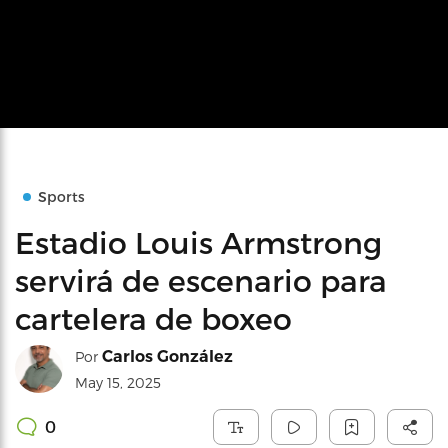
Sports
Estadio Louis Armstrong
servirá de escenario para
cartelera de boxeo
Carlos González
Por
May 15, 2025
0