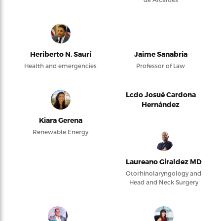
Heriberto N. Saurí
Jaime Sanabria
Health and emergencies
Professor of Law
Lcdo Josué Cardona
Hernández
Kiara Gerena
Renewable Energy
Laureano Giraldez MD
Otorhinolaryngology and
Head and Neck Surgery