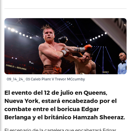
09_14_24_ 03 Caleb Plant V Trevor MCcumby
El evento del 12 de julio en Queens,
Nueva York, estará encabezado por el
combate entre el boricua Edgar
Berlanga y el británico Hamzah Sheeraz.
El escenario de la cartelera que encabezará Edgar