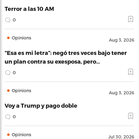
Terror a las 10 AM
0
Opinions
Aug 3, 2026
“Esa es mi letra”: negó tres veces bajo tener
un plan contra su exesposa, pero…
0
Opinions
Aug 3, 2026
Voy a Trump y pago doble
0
Opinions
Jul 30, 2026