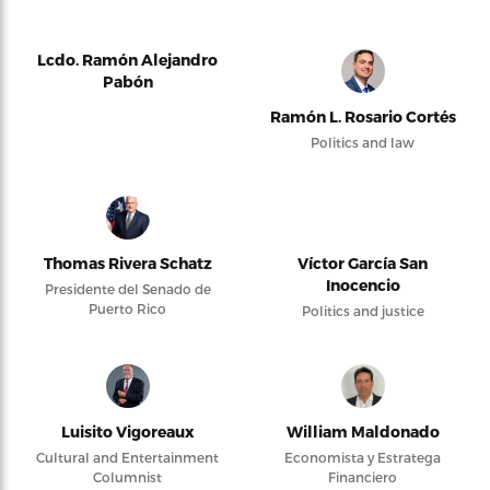
Lcdo. Ramón Alejandro
Pabón
Ramón L. Rosario Cortés
Politics and law
Thomas Rivera Schatz
Víctor García San
Inocencio
Presidente del Senado de
Puerto Rico
Politics and justice
Luisito Vigoreaux
William Maldonado
Cultural and Entertainment
Economista y Estratega
Columnist
Financiero