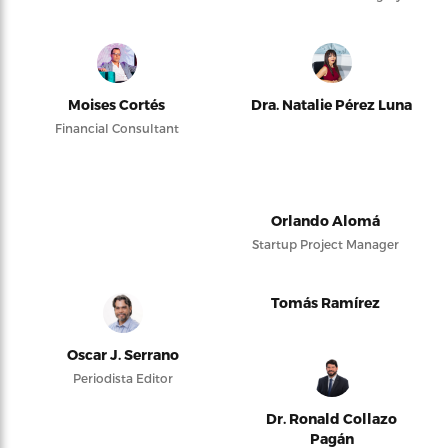
Moises Cortés
Dra. Natalie Pérez Luna
Financial Consultant
Orlando Alomá
Startup Project Manager
Tomás Ramírez
Oscar J. Serrano
Periodista Editor
Dr. Ronald Collazo
Pagán