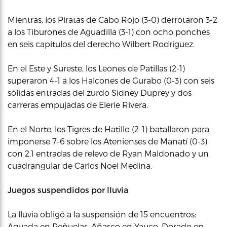
Mientras, los Piratas de Cabo Rojo (3-0) derrotaron 3-2
a los Tiburones de Aguadilla (3-1) con ocho ponches
en seis capítulos del derecho Wilbert Rodríguez.
En el Este y Sureste, los Leones de Patillas (2-1)
superaron 4-1 a los Halcones de Gurabo (0-3) con seis
sólidas entradas del zurdo Sidney Duprey y dos
carreras empujadas de Elerie Rivera.
En el Norte, los Tigres de Hatillo (2-1) batallaron para
imponerse 7-6 sobre los Atenienses de Manatí (0-3)
con 2.1 entradas de relevo de Ryan Maldonado y un
cuadrangular de Carlos Noel Medina.
Juegos suspendidos por lluvia
La lluvia obligó a la suspensión de 15 encuentros:
Aguada en Peñuelas, Añasco en Yauco, Dorado en