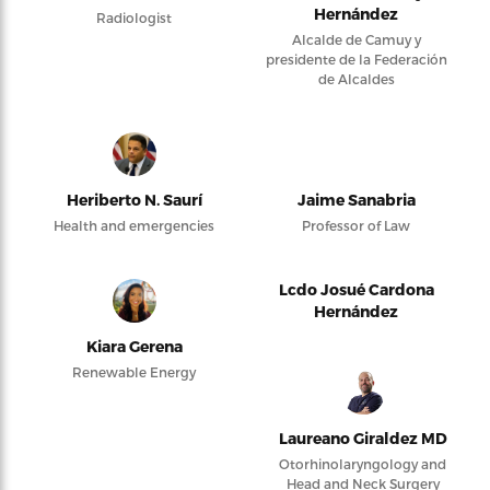
Hernández
Radiologist
Alcalde de Camuy y
presidente de la Federación
de Alcaldes
Heriberto N. Saurí
Jaime Sanabria
Health and emergencies
Professor of Law
Lcdo Josué Cardona
Hernández
Kiara Gerena
Renewable Energy
Laureano Giraldez MD
Otorhinolaryngology and
Head and Neck Surgery