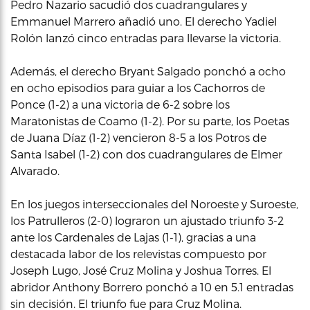
Pedro Nazario sacudió dos cuadrangulares y
Emmanuel Marrero añadió uno. El derecho Yadiel
Rolón lanzó cinco entradas para llevarse la victoria.
Además, el derecho Bryant Salgado ponchó a ocho
en ocho episodios para guiar a los Cachorros de
Ponce (1-2) a una victoria de 6-2 sobre los
Maratonistas de Coamo (1-2). Por su parte, los Poetas
de Juana Díaz (1-2) vencieron 8-5 a los Potros de
Santa Isabel (1-2) con dos cuadrangulares de Elmer
Alvarado.
En los juegos interseccionales del Noroeste y Suroeste,
los Patrulleros (2-0) lograron un ajustado triunfo 3-2
ante los Cardenales de Lajas (1-1), gracias a una
destacada labor de los relevistas compuesto por
Joseph Lugo, José Cruz Molina y Joshua Torres. El
abridor Anthony Borrero ponchó a 10 en 5.1 entradas
sin decisión. El triunfo fue para Cruz Molina.