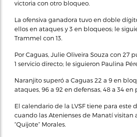
victoria con otro bloqueo.
La ofensiva ganadora tuvo en doble dígit
ellos en ataques y 3 en bloqueos; le sigui
Trammel con 13.
Por Caguas, Julie Oliveira Souza con 27 p
1 servicio directo; le siguieron Paulina Pé
Naranjito superó a Caguas 22 a 9 en bloq
ataques, 96 a 92 en defensas, 48 a 34 en p
El calendario de la LVSF tiene para este
cuando las Atenienses de Manatí visitan 
“Quijote” Morales.