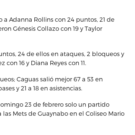
o a Adanna Rollins con 24 puntos, 21 de
eron Génesis Collazo con 19 y Taylor
untos, 24 de ellos en ataques, 2 bloqueos y
rez con 16 y Diana Reyes con 11.
ueos; Caguas salió mejor 67 a 53 en
ases y 21 a 18 en asistencias.
 domingo 23 de febrero solo un partido
a las Mets de Guaynabo en el Coliseo Mario