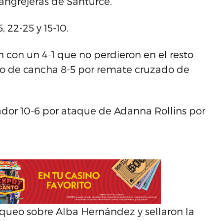
Cangrejeras de Santurce.
 22-25 y 15-10.
 con un 4-1 que no perdieron en el resto
ado de cancha 8-5 por remate cruzado de
ador 10-6 por ataque de Adanna Rollins por
oqueo sobre Alba Hernández y sellaron la