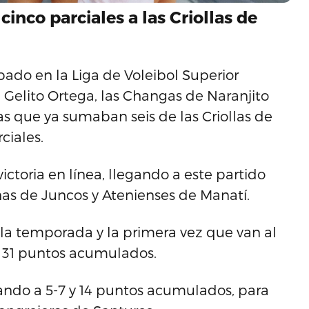
cinco parciales a las Criollas de
ábado en la Liga de Voleibol Superior
Gelito Ortega, las Changas de Naranjito
as que ya sumaban seis de las Criollas de
ciales.
victoria en línea, llegando a este partido
anas de Juncos y Atenienses de Manatí.
 la temporada y la primera vez que van al
y 31 puntos acumulados.
ndo a 5-7 y 14 puntos acumulados, para