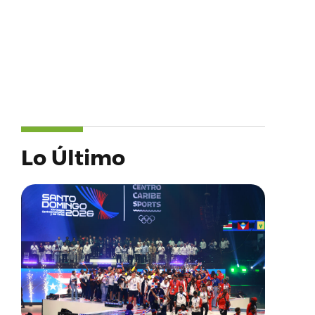
Lo Último