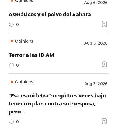
Opinions
Aug 6, 2026
Asmáticos y el polvo del Sahara
0
Opinions
Aug 5, 2026
Terror a las 10 AM
0
Opinions
Aug 3, 2026
“Esa es mi letra”: negó tres veces bajo
tener un plan contra su exesposa,
pero…
0