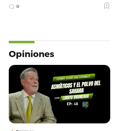
0
Opiniones