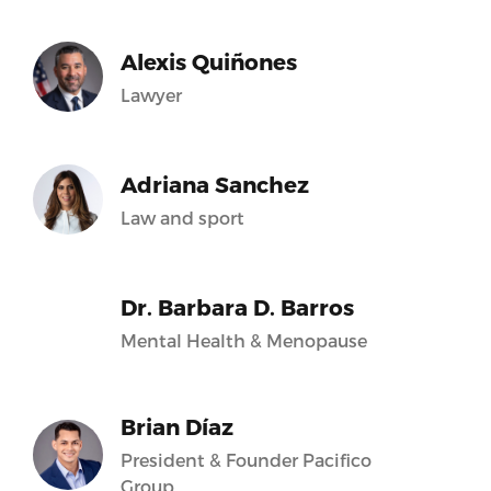
Alexis Quiñones
Lawyer
Adriana Sanchez
Law and sport
Dr. Barbara D. Barros
Mental Health & Menopause
Brian Díaz
President & Founder Pacifico
Group