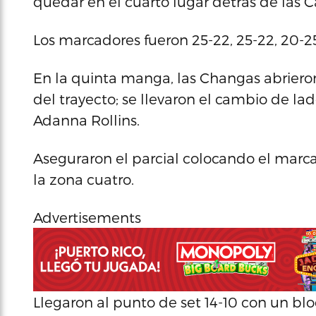
quedar en el cuarto lugar detrás de las 
Los marcadores fueron 25-22, 25-22, 20-25,
En la quinta manga, las Changas abrieron
del trayecto; se llevaron el cambio de l
Adanna Rollins.
Aseguraron el parcial colocando el marc
la zona cuatro.
Advertisements
Llegaron al punto de set 14-10 con un bl