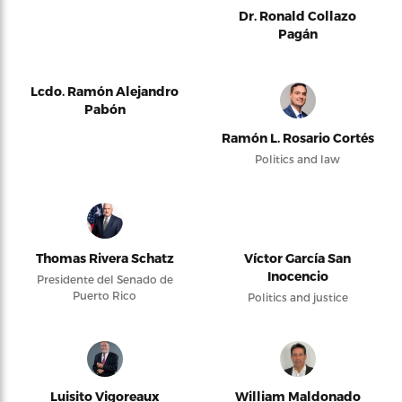
Dr. Ronald Collazo
Pagán
Lcdo. Ramón Alejandro
Pabón
Ramón L. Rosario Cortés
Politics and law
Thomas Rivera Schatz
Víctor García San
Inocencio
Presidente del Senado de
Puerto Rico
Politics and justice
Luisito Vigoreaux
William Maldonado