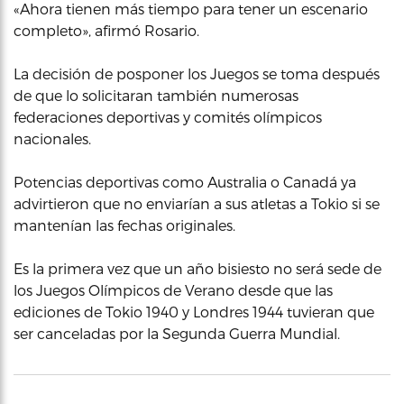
«Ahora tienen más tiempo para tener un escenario
completo», afirmó Rosario.
La decisión de posponer los Juegos se toma después
de que lo solicitaran también numerosas
federaciones deportivas y comités olímpicos
nacionales.
Potencias deportivas como Australia o Canadá ya
advirtieron que no enviarían a sus atletas a Tokio si se
mantenían las fechas originales.
Es la primera vez que un año bisiesto no será sede de
los Juegos Olímpicos de Verano desde que las
ediciones de Tokio 1940 y Londres 1944 tuvieran que
ser canceladas por la Segunda Guerra Mundial.