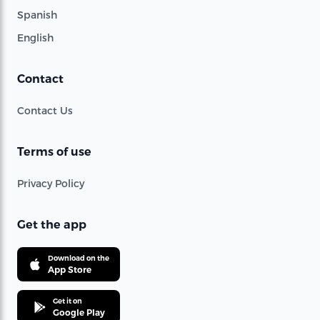
Spanish
English
Contact
Contact Us
Terms of use
Privacy Policy
Get the app
Download on the
App Store
Get it on
Google Play