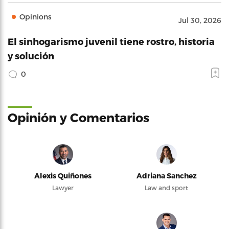
Opinions
Jul 30, 2026
El sinhogarismo juvenil tiene rostro, historia
y solución
0
Opinión y Comentarios
Alexis Quiñones
Adriana Sanchez
Lawyer
Law and sport