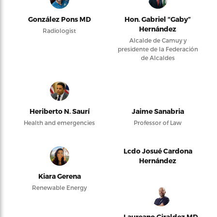
González Pons MD
Hon. Gabriel “Gaby”
Hernández
Radiologist
Alcalde de Camuy y
presidente de la Federación
de Alcaldes
Heriberto N. Saurí
Jaime Sanabria
Health and emergencies
Professor of Law
Lcdo Josué Cardona
Hernández
Kiara Gerena
Renewable Energy
Laureano Giraldez MD