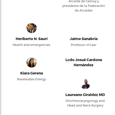
Alcalde de Camuy y
presidente de la Federación
de Alcaldes
Heriberto N. Saurí
Jaime Sanabria
Health and emergencies
Professor of Law
Lcdo Josué Cardona
Hernández
Kiara Gerena
Renewable Energy
Laureano Giraldez MD
Otorhinolaryngology and
Head and Neck Surgery