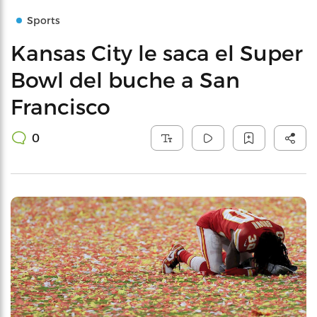
Sports
Kansas City le saca el Super
Bowl del buche a San
Francisco
0