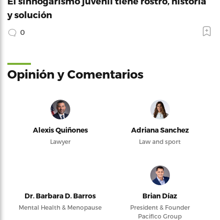
El sinhogarismo juvenil tiene rostro, historia
y solución
0
Opinión y Comentarios
Alexis Quiñones
Adriana Sanchez
Lawyer
Law and sport
Dr. Barbara D. Barros
Brian Díaz
Mental Health & Menopause
President & Founder
Pacifico Group