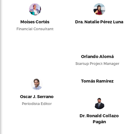
Moises Cortés
Dra. Natalie Pérez Luna
Financial Consultant
Orlando Alomá
Startup Project Manager
Tomás Ramírez
Oscar J. Serrano
Periodista Editor
Dr. Ronald Collazo
Pagán