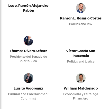
Lcdo. Ramón Alejandro
Pabón
Ramón L. Rosario Cortés
Politics and law
Thomas Rivera Schatz
Víctor García San
Inocencio
Presidente del Senado de
Puerto Rico
Politics and justice
Luisito Vigoreaux
William Maldonado
Cultural and Entertainment
Economista y Estratega
Columnist
Financiero