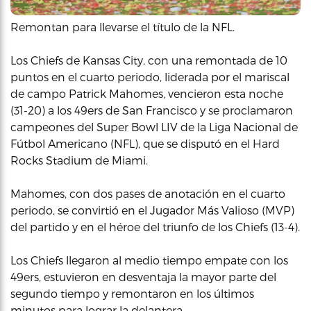
Remontan para llevarse el título de la NFL.
Los Chiefs de Kansas City, con una remontada de 10
puntos en el cuarto periodo, liderada por el mariscal
de campo Patrick Mahomes, vencieron esta noche
(31-20) a los 49ers de San Francisco y se proclamaron
campeones del Super Bowl LIV de la Liga Nacional de
Fútbol Americano (NFL), que se disputó en el Hard
Rocks Stadium de Miami.
Mahomes, con dos pases de anotación en el cuarto
periodo, se convirtió en el Jugador Más Valioso (MVP)
del partido y en el héroe del triunfo de los Chiefs (13-4).
Los Chiefs llegaron al medio tiempo empate con los
49ers, estuvieron en desventaja la mayor parte del
segundo tiempo y remontaron en los últimos
minutos para lograr la delantera.