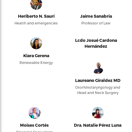
Heriberto N. Saurí
Jaime Sanabria
Health and emergencies
Professor of Law
Lcdo Josué Cardona
Hernández
Kiara Gerena
Renewable Energy
Laureano Giraldez MD
Otorhinolaryngology and
Head and Neck Surgery
Moises Cortés
Dra. Natalie Pérez Luna