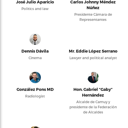
José Julio Aparicio
Carlos Johnny Méndez
Núñez
Politics and law
Presidente Cámara de
Representantes
Dennis Dávila
Mr. Eddie López Serrano
Cinema
Lawyer and political analyst
González Pons MD
Hon. Gabriel “Gaby”
Hernández
Radiologist
Alcalde de Camuy y
presidente de la Federación
de Alcaldes