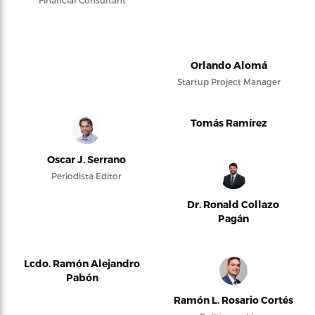
Financial Consultant
Orlando Alomá
Startup Project Manager
Tomás Ramírez
Oscar J. Serrano
Periodista Editor
Dr. Ronald Collazo
Pagán
Lcdo. Ramón Alejandro
Pabón
Ramón L. Rosario Cortés