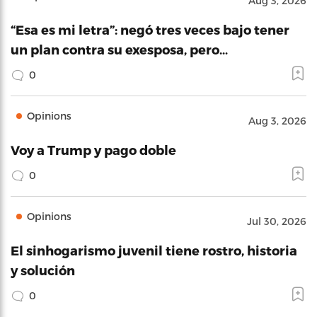
Aug 3, 2026
“Esa es mi letra”: negó tres veces bajo tener
un plan contra su exesposa, pero…
0
Opinions
Aug 3, 2026
Voy a Trump y pago doble
0
Opinions
Jul 30, 2026
El sinhogarismo juvenil tiene rostro, historia
y solución
0