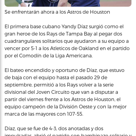
Se enfrentarán ahora a los Astros de Houston
El primera base cubano Yandy Díaz surgió como el
gran heroe de los Rays de Tampa Bay al pegar dos
cuadrangulares solitarios que ayudaron a su equipo a
vencer por 5-1 a los Atleticos de Oakland en el partido
por el Comodín de la Liga Americana.
El bateo encendido y oportuno de Díaz, que estuvo
de baja con el equipo hasta el pasado 29 de
septiembre, permitió a los Rays volver a la serie
divisional del Joven Circuito que van a disputar a
partir del viernes frente a los Astros de Houston, el
equipo campeón de la División Oeste y con la mejor
marca de las mayores con 107-55.
Díaz, que se fue de 4-3, dos anotadas y dos
impulsadas, abrió el partido con bambinazo solitario y