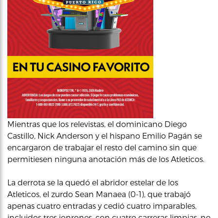
Mientras que los relevistas, el dominicano Diego
Castillo, Nick Anderson y el hispano Emilio Pagán se
encargaron de trabajar el resto del camino sin que
permitiesen ninguna anotación más de los Atleticos.
La derrota se la quedó el abridor estelar de los
Atleticos, el zurdo Sean Manaea (0-1), que trabajó
apenas cuatro entradas y cedió cuatro imparables,
incluidos tres jonrones, con cuatro carreras limpias, no