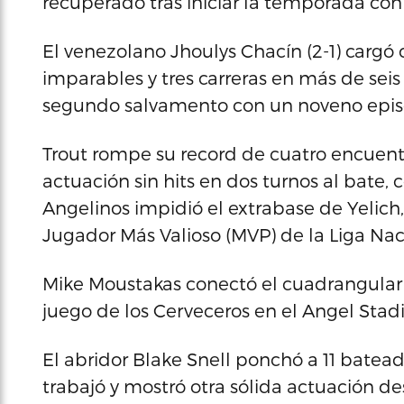
recuperado tras iniciar la temporada con
El venezolano Jhoulys Chacín (2-1) cargó 
imparables y tres carreras en más de seis
segundo salvamento con un noveno episo
Trout rompe su record de cuatro encuen
actuación sin hits en dos turnos al bate, c
Angelinos impidió el extrabase de Yelich
Jugador Más Valioso (MVP) de la Liga Nac
Mike Moustakas conectó el cuadrangular 
juego de los Cerveceros en el Angel Stad
El abridor Blake Snell ponchó a 11 bateado
trabajó y mostró otra sólida actuación d