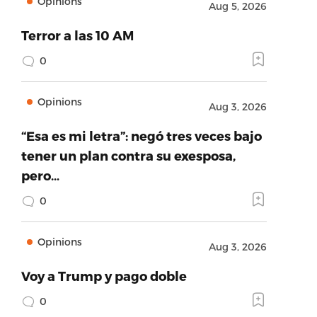
Opinions
Aug 5, 2026
Terror a las 10 AM
0
Opinions
Aug 3, 2026
“Esa es mi letra”: negó tres veces bajo
tener un plan contra su exesposa,
pero…
0
Opinions
Aug 3, 2026
Voy a Trump y pago doble
0