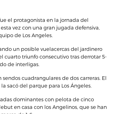
fue el protagonista en la jornada del
, esta vez con una gran jugada defensiva,
uipo de Los Angeles.
rando un posible vuelacercas del jardinero
l cuarto triunfo consecutivo tras derrotar 5-
do de interligas.
 sendos cuadrangulares de dos carreras. El
a sacó del parque para Los Ángeles.
entradas dominantes con pelota de cinco
debut en casa con los Angelinos, que se han