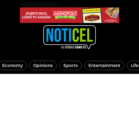
Advertisements
Economy
Opinions
Sports
Entertainment
Lif