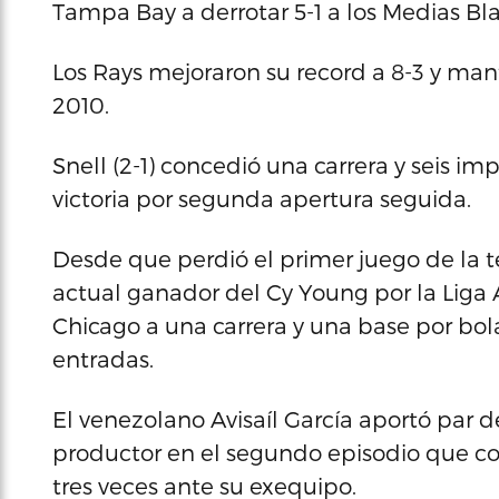
Tampa Bay a derrotar 5-1 a los Medias Bl
Los Rays mejoraron su record a 8-3 y ma
2010.
Snell (2-1) concedió una carrera y seis i
victoria por segunda apertura seguida.
Desde que perdió el primer juego de la 
actual ganador del Cy Young por la Liga
Chicago a una carrera y una base por bo
entradas.
El venezolano Avisaíl García aportó par d
productor en el segundo episodio que co
tres veces ante su exequipo.