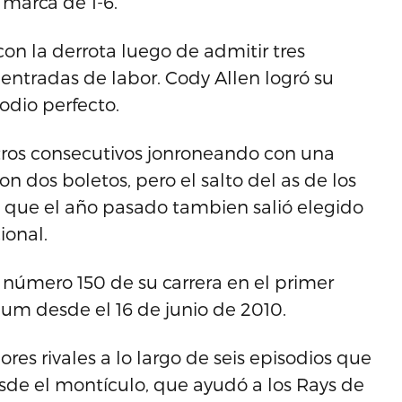
 marca de 1-6.
con la derrota luego de admitir tres
 entradas de labor. Cody Allen logró su
dio perfecto.
tros consecutivos jonroneando con una
on dos boletos, pero el salto del as de los
, que el año pasado tambien salió elegido
ional.
número 150 de su carrera en el primer
ium desde el 16 de junio de 2010.
res rivales a lo largo de seis episodios que
esde el montículo, que ayudó a los Rays de