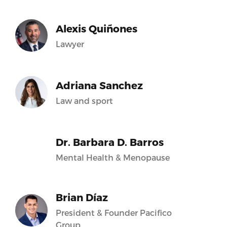
Alexis Quiñones
Lawyer
Adriana Sanchez
Law and sport
Dr. Barbara D. Barros
Mental Health & Menopause
Brian Díaz
President & Founder Pacifico
Group