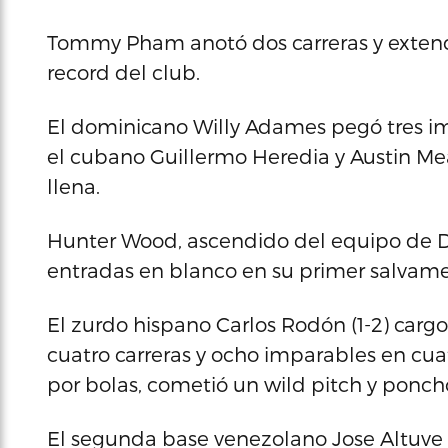
Tommy Pham anotó dos carreras y extend
record del club.
El dominicano Willy Adames pegó tres im
el cubano Guillermo Heredia y Austin M
llena.
Hunter Wood, ascendido del equipo de Du
entradas en blanco en su primer salvame
El zurdo hispano Carlos Rodón (1-2) carg
cuatro carreras y ocho imparables en cuat
por bolas, cometió un wild pitch y ponch
El segunda base venezolano Jose Altuve 