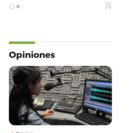
0
Opiniones