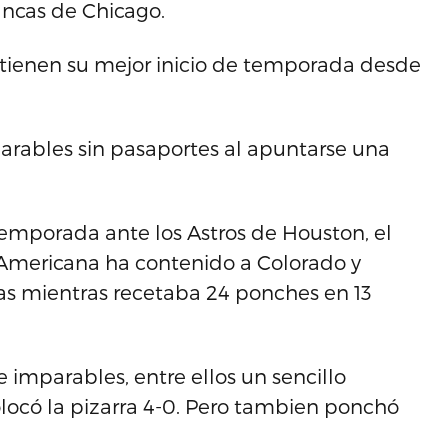
ancas de Chicago.
ntienen su mejor inicio de temporada desde
mparables sin pasaportes al apuntarse una
temporada ante los Astros de Houston, el
 Americana ha contenido a Colorado y
las mientras recetaba 24 ponches en 13
e imparables, entre ellos un sencillo
locó la pizarra 4-0. Pero tambien ponchó