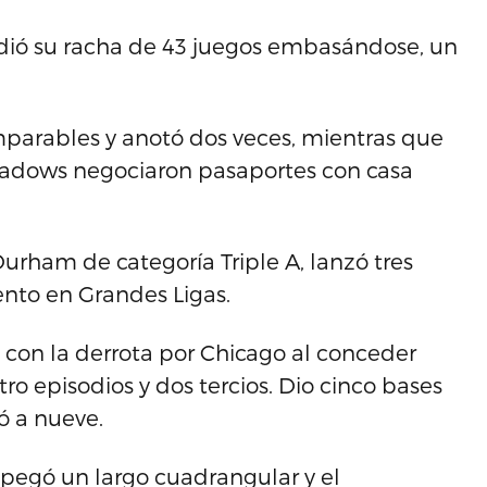
ió su racha de 43 juegos embasándose, un
parables y anotó dos veces, mientras que
eadows negociaron pasaportes con casa
rham de categoría Triple A, lanzó tres
nto en Grandes Ligas.
o con la derrota por Chicago al conceder
ro episodios y dos tercios. Dio cinco bases
ó a nueve.
pegó un largo cuadrangular y el