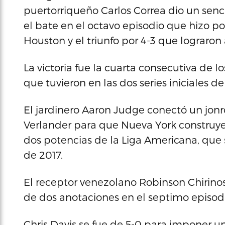
puertorriqueño Carlos Correa dio un senc
el bate en el octavo episodio que hizo p
Houston y el triunfo por 4-3 que lograron
La victoria fue la cuarta consecutiva de l
que tuvieron en las dos series iniciales 
El jardinero Aaron Judge conectó un jonró
Verlander para que Nueva York construye
dos potencias de la Liga Americana, que
de 2017.
El receptor venezolano Robinson Chirino
de dos anotaciones en el septimo episodi
Chris Davis se fue de 5-0 para imponer u