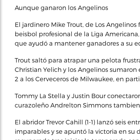
Aunque ganaron los Angelinos
El jardinero Mike Trout, de Los Angelinos 
beisbol profesional de la Liga Americana
que ayudó a mantener ganadores a su eq
Trout saltó para atrapar una pelota frust
Christian Yelich y los Angelinos sumaron e
2 a los Cerveceros de Milwaukee, en parti
Tommy La Stella y Justin Bour conectaron
curazoleño Andrelton Simmons tambien l
El abridor Trevor Cahill (1-1) lanzó seis 
imparables y se apuntó la victoria en su 