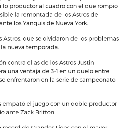
illo productor al cuadro con el que rompió
osible la remontada de los Astros de
 ante los Yanquis de Nueva York.
os Astros, que se olvidaron de los problemas
de la nueva temporada.
n contra el as de los Astros Justin
ra una ventaja de 3-1 en un duelo entre
 se enfrentaron en la serie de campeonato
s empató el juego con un doble productor
o ante Zack Britton.
n record de Grandes Ligas con el mayor