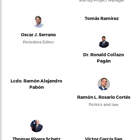
Startup Project Manager
Tomás Ramírez
Oscar J. Serrano
Periodista Editor
Dr. Ronald Collazo
Pagán
Lcdo. Ramón Alejandro
Pabón
Ramón L. Rosario Cortés
Politics and law
Thomas Rivera Schatz
Víctor García San