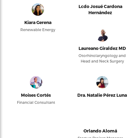
Lcdo Josué Cardona
Hernández
Kiara Gerena
Renewable Energy
Laureano Giraldez MD
Otorhinolaryngology and
Head and Neck Surgery
Moises Cortés
Dra. Natalie Pérez Luna
Financial Consultant
Orlando Alomá