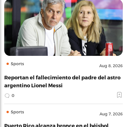
Sports
Aug 8, 2026
Reportan el fallecimiento del padre del astro
argentino Lionel Messi
0
Sports
Aug 7, 2026
Puerto Rico alcanza bronce en el béisbol