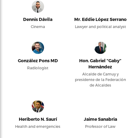
Dennis Dávila
Mr. Eddie López Serrano
Cinema
Lawyer and political analyst
González Pons MD
Hon. Gabriel “Gaby”
Hernández
Radiologist
Alcalde de Camuy y
presidente de la Federación
de Alcaldes
Heriberto N. Saurí
Jaime Sanabria
Health and emergencies
Professor of Law