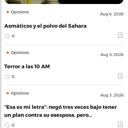
Opinions
Aug 6, 2026
Asmáticos y el polvo del Sahara
0
Opinions
Aug 5, 2026
Terror a las 10 AM
0
Opinions
Aug 3, 2026
“Esa es mi letra”: negó tres veces bajo tener
un plan contra su exesposa, pero…
0