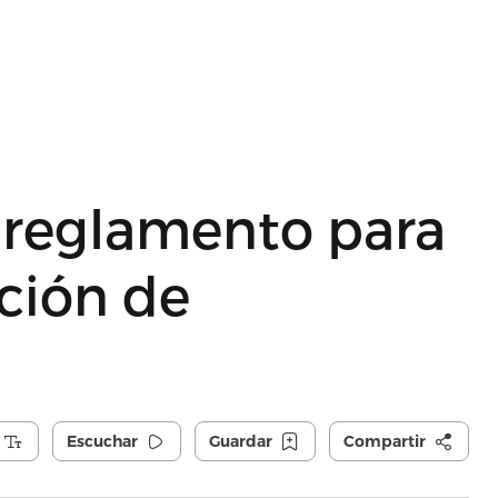
reglamento para
ación de
Escuchar
Guardar
Compartir