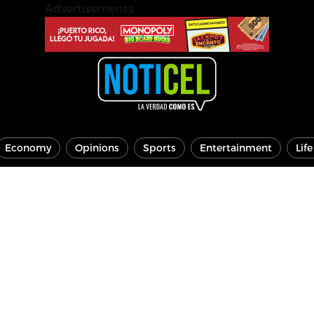
Advertisements
Economy
Opinions
Sports
Entertainment
Lif