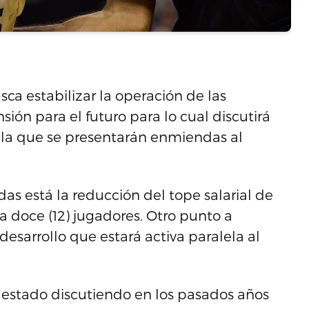
ca estabilizar la operación de las
sión para el futuro para lo cual discutirá
n la que se presentarán enmiendas al
as está la reducción del tope salarial de
 a doce (12) jugadores. Otro punto a
 desarrollo que estará activa paralela al
ha estado discutiendo en los pasados años