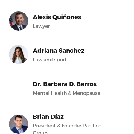
Alexis Quiñones
Lawyer
Adriana Sanchez
Law and sport
Dr. Barbara D. Barros
Mental Health & Menopause
Brian Díaz
President & Founder Pacifico
Group