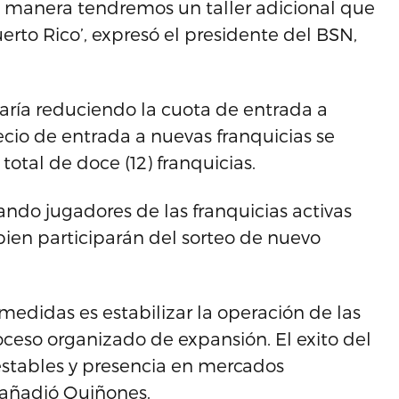
a manera tendremos un taller adicional que
erto Rico’, expresó el presidente del BSN,
aría reduciendo la cuota de entrada a
ecio de entrada a nuevas franquicias se
otal de doce (12) franquicias.
ando jugadores de las franquicias activas
ien participarán del sorteo de nuevo
edidas es estabilizar la operación de las
ceso organizado de expansión. El exito del
estables y presencia en mercados
, añadió Quiñones.