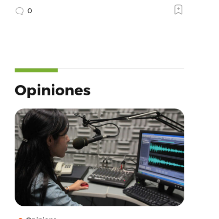
0
Opiniones