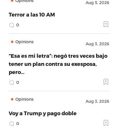
Opinions
Aug 5, 2026
Terror a las 10 AM
0
Opinions
Aug 3, 2026
“Esa es mi letra”: negó tres veces bajo
tener un plan contra su exesposa,
pero…
0
Opinions
Aug 3, 2026
Voy a Trump y pago doble
0