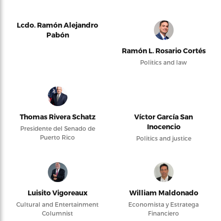
Lcdo. Ramón Alejandro
Pabón
Ramón L. Rosario Cortés
Politics and law
Thomas Rivera Schatz
Víctor García San
Inocencio
Presidente del Senado de
Puerto Rico
Politics and justice
Luisito Vigoreaux
William Maldonado
Cultural and Entertainment
Economista y Estratega
Columnist
Financiero