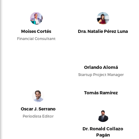
Moises Cortés
Dra. Natalie Pérez Luna
Financial Consultant
Orlando Alomá
Startup Project Manager
Tomás Ramírez
Oscar J. Serrano
Periodista Editor
Dr. Ronald Collazo
Pagán