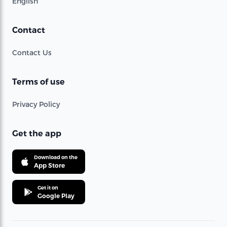
English
Contact
Contact Us
Terms of use
Privacy Policy
Get the app
Download on the
App Store
Get it on
Google Play