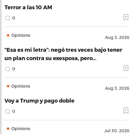
Terror a las 10 AM
0
Opinions
Aug 3, 2026
“Esa es mi letra”: negó tres veces bajo tener
un plan contra su exesposa, pero…
0
Opinions
Aug 3, 2026
Voy a Trump y pago doble
0
Opinions
Jul 30, 2026