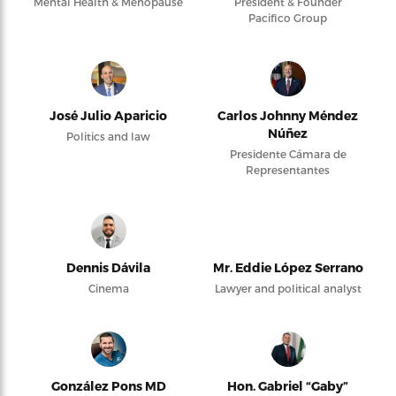
Mental Health & Menopause
President & Founder
Pacifico Group
José Julio Aparicio
Carlos Johnny Méndez
Núñez
Politics and law
Presidente Cámara de
Representantes
Dennis Dávila
Mr. Eddie López Serrano
Cinema
Lawyer and political analyst
González Pons MD
Hon. Gabriel “Gaby”