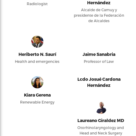
Hernández
Radiologist
Alcalde de Camuy y
presidente de la Federación
de Alcaldes
Heriberto N. Saurí
Jaime Sanabria
Health and emergencies
Professor of Law
Lcdo Josué Cardona
Hernández
Kiara Gerena
Renewable Energy
Laureano Giraldez MD
Otorhinolaryngology and
Head and Neck Surgery