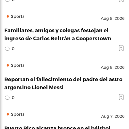
Sports
Aug 8, 2026
Familiares, amigos y colegas festejan el
ingreso de Carlos Beltrán a Cooperstown
0
Sports
Aug 8, 2026
Reportan el fallecimiento del padre del astro
argentino Lionel Messi
0
Sports
Aug 7, 2026
Puerto Rico alcanza bronce en el béisbol