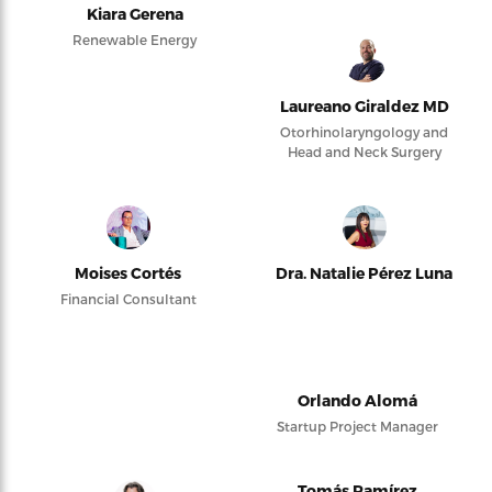
Kiara Gerena
Renewable Energy
Laureano Giraldez MD
Otorhinolaryngology and
Head and Neck Surgery
Moises Cortés
Dra. Natalie Pérez Luna
Financial Consultant
Orlando Alomá
Startup Project Manager
Tomás Ramírez