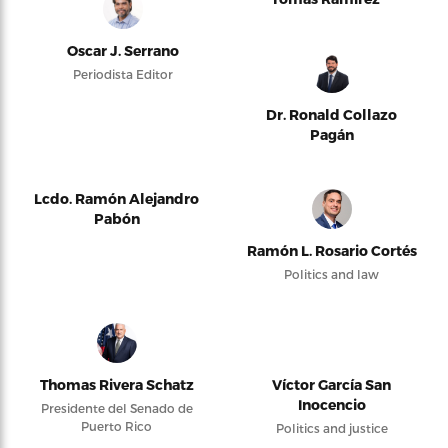
Oscar J. Serrano
Periodista Editor
Dr. Ronald Collazo
Pagán
Lcdo. Ramón Alejandro
Pabón
Ramón L. Rosario Cortés
Politics and law
Thomas Rivera Schatz
Víctor García San
Inocencio
Presidente del Senado de
Puerto Rico
Politics and justice