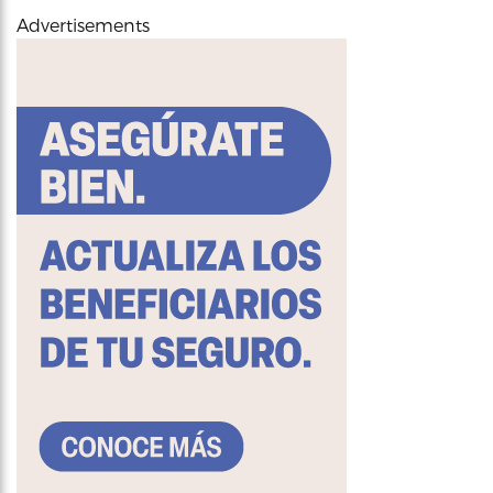
Advertisements