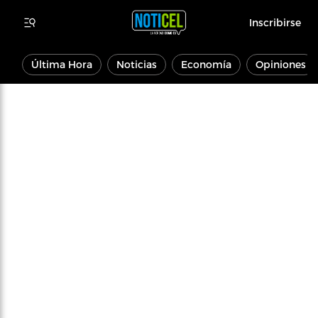
Inscribirse
Última Hora
Noticias
Economía
Opiniones