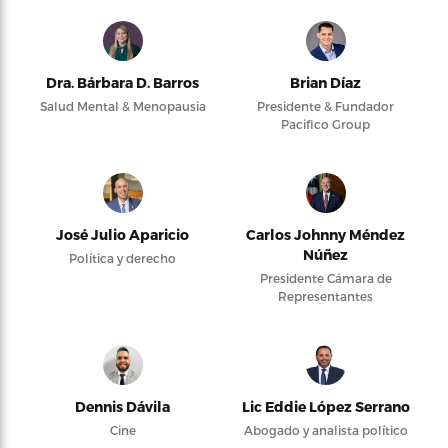
Dra. Bárbara D. Barros
Brian Díaz
Salud Mental & Menopausia
Presidente & Fundador
Pacifico Group
José Julio Aparicio
Carlos Johnny Méndez
Núñez
Política y derecho
Presidente Cámara de
Representantes
Dennis Dávila
Lic Eddie López Serrano
Cine
Abogado y analista político