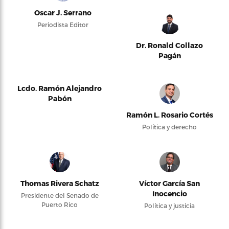
Oscar J. Serrano
Periodista Editor
Dr. Ronald Collazo
Pagán
Lcdo. Ramón Alejandro
Pabón
Ramón L. Rosario Cortés
Política y derecho
Thomas Rivera Schatz
Víctor García San
Inocencio
Presidente del Senado de
Puerto Rico
Política y justicia