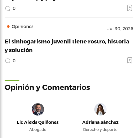
0
Opiniones
Jul 30, 2026
El sinhogarismo juvenil tiene rostro, historia
y solución
0
Opinión y Comentarios
Lic Alexis Quiñones
Adriana Sánchez
Abogado
Derecho y deporte