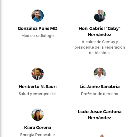
González Pons MD
Hon. Gabriel “Gaby”
Hernández
Médico radiólogo
Alcalde de Camuy y
presidente de la Federación
de Alcaldes
Heriberto N. Saurí
Lic Jaime Sanabria
Salud y emergencias
Profesor de derecho
Lcdo Josué Cardona
Hernández
Kiara Gerena
Energía Renovable