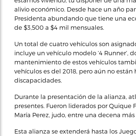
estamos viviendo, tu disponer de una mar
alivio económico. Desde hace un año para
Presidenta abundando que tiene una eco
de $3,500 a $4 mil mensuales.
Un total de cuatro vehículos son asignad
incluye un vehículo modelo ‘4 Runner’, 
mantenimiento de estos vehículos tambien
vehículos es del 2018, pero aún no están
discapacidades.
Durante la presentación de la alianza, at
presentes. Fueron liderados por Quique Fig
María Perez, judo, entre una decena más 
Esta alianza se extenderá hasta los Jueg