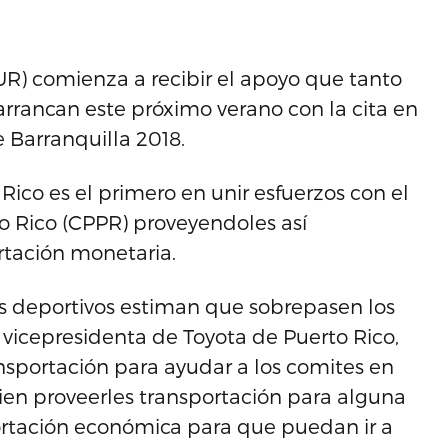
R) comienza a recibir el apoyo que tanto
rrancan este próximo verano con la cita en
 Barranquilla 2018.
ico es el primero en unir esfuerzos con el
 Rico (CPPR) proveyendoles así
rtación monetaria.
s deportivos estiman que sobrepasen los
 vicepresidenta de Toyota de Puerto Rico,
sportación para ayudar a los comites en
ien proveerles transportación para alguna
rtación económica para que puedan ir a