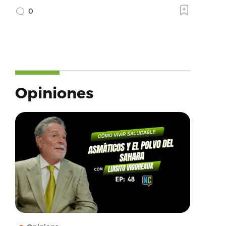
0
Opiniones