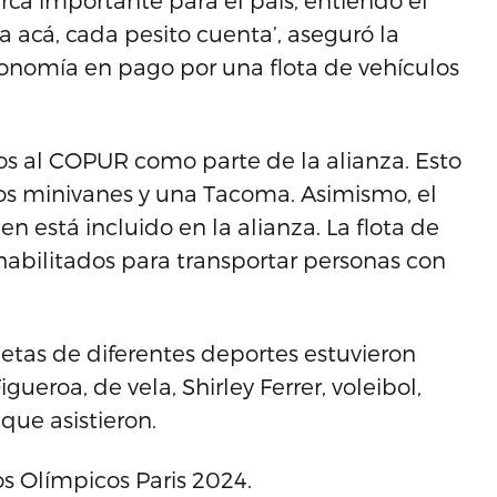
ca importante para el país, entiendo el
 acá, cada pesito cuenta’, aseguró la
nomía en pago por una flota de vehículos
os al COPUR como parte de la alianza. Esto
dos minivanes y una Tacoma. Asimismo, el
 está incluido en la alianza. La flota de
 habilitados para transportar personas con
letas de diferentes deportes estuvieron
ueroa, de vela, Shirley Ferrer, voleibol,
que asistieron.
os Olímpicos Paris 2024.