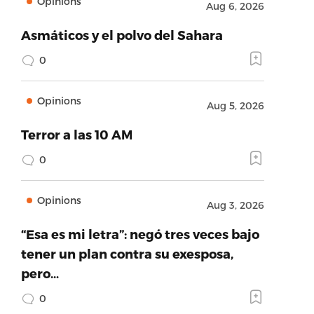
Opinions
Aug 6, 2026
Asmáticos y el polvo del Sahara
0
Opinions
Aug 5, 2026
Terror a las 10 AM
0
Opinions
Aug 3, 2026
“Esa es mi letra”: negó tres veces bajo
tener un plan contra su exesposa,
pero…
0