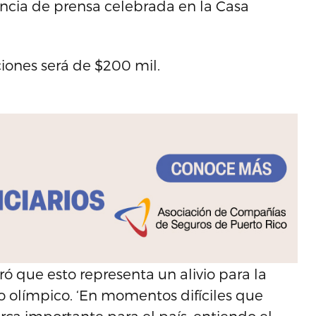
encia de prensa celebrada en la Casa
iones será de $200 mil.
ó que esto representa un alivio para la
mo olímpico. ‘En momentos difíciles que