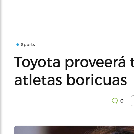
Sports
Toyota proveerá 
atletas boricuas
0