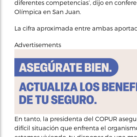
diferentes competencias’, dijo en confer
Olímpica en San Juan.
La cifra aproximada entre ambas aportac
Advertisements
En tanto, la presidenta del COPUR asegur
difícil situación que enfrenta el organis