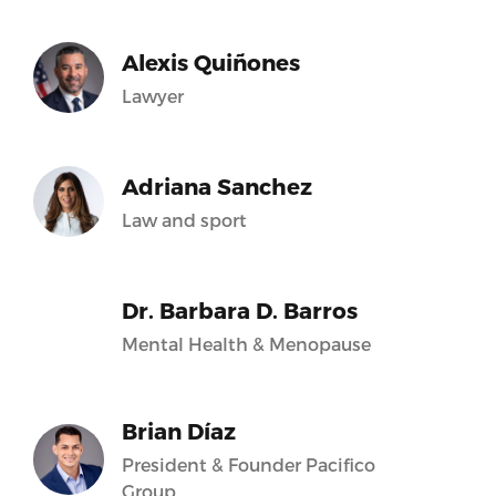
Alexis Quiñones
Lawyer
Adriana Sanchez
Law and sport
Dr. Barbara D. Barros
Mental Health & Menopause
Brian Díaz
President & Founder Pacifico
Group