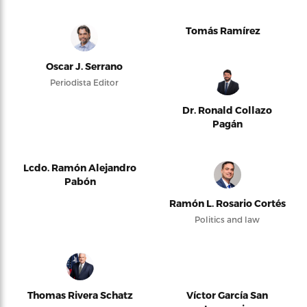
Tomás Ramírez
Oscar J. Serrano
Periodista Editor
Dr. Ronald Collazo
Pagán
Lcdo. Ramón Alejandro
Pabón
Ramón L. Rosario Cortés
Politics and law
Thomas Rivera Schatz
Víctor García San