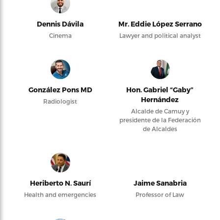
Dennis Dávila
Mr. Eddie López Serrano
Cinema
Lawyer and political analyst
González Pons MD
Hon. Gabriel “Gaby”
Hernández
Radiologist
Alcalde de Camuy y
presidente de la Federación
de Alcaldes
Heriberto N. Saurí
Jaime Sanabria
Health and emergencies
Professor of Law