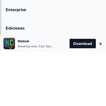
Enterprise
Ediciones
Spanish
Noticel
×
Download
English
Breaking news. Fast. Reliable.
Contact
Contact Us
Terms of use
Privacy Policy