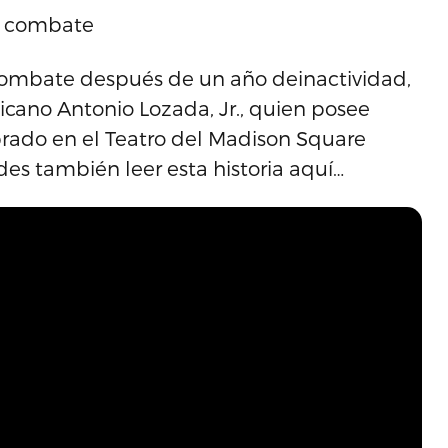
su combate
 combate después de un año deinactividad,
cano Antonio Lozada, Jr., quien posee
brado en el Teatro del Madison Square
es también leer esta historia aquí…