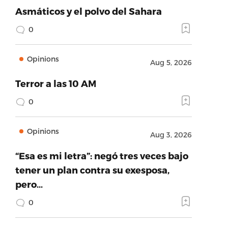
Asmáticos y el polvo del Sahara
0
Opinions
Aug 5, 2026
Terror a las 10 AM
0
Opinions
Aug 3, 2026
“Esa es mi letra”: negó tres veces bajo
tener un plan contra su exesposa,
pero…
0