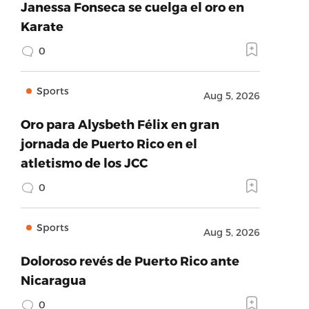
Janessa Fonseca se cuelga el oro en
Karate
0
Sports
Aug 5, 2026
Oro para Alysbeth Félix en gran
jornada de Puerto Rico en el
atletismo de los JCC
0
Sports
Aug 5, 2026
Doloroso revés de Puerto Rico ante
Nicaragua
0