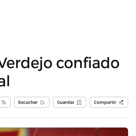
 Verdejo confiado
al
Escuchar
Guardar
Compartir