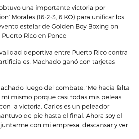
 obtuvo una importante victoria por
n’ Morales (16-2-3, 6 KO) para unificar los
evento estelar de Golden Boy Boxing on
 Puerto Rico en Ponce.
validad deportiva entre Puerto Rico contra
tificiales. Machado ganó con tarjetas
 Machado luego del combate. ‘Me hacía falta
a mí mismo porque casi todas mis peleas
on la victoria. Carlos es un peleador
ntuvo de pie hasta el final. Ahora soy el
e juntarme con mi empresa, descansar y ver