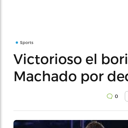
Sports
Victorioso el bor
Machado por de
0