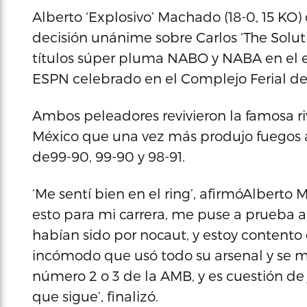
Alberto ‘Explosivo’ Machado (18-0, 15 KO)
decisión unánime sobre Carlos ‘The Solutio
títulos súper pluma NABO y NABA en el 
ESPN celebrado en el Complejo Ferial de
Ambos peleadores revivieron la famosa ri
México que una vez más produjo fuegos ar
de99-90, 99-90 y 98-91.
‘Me sentí bien en el ring’, afirmóAlberto
esto para mi carrera, me puse a prueba 
habían sido por nocaut, y estoy contento c
incómodo que usó todo su arsenal y se ma
número 2 o 3 de la AMB, y es cuestión d
que sigue’, finalizó.