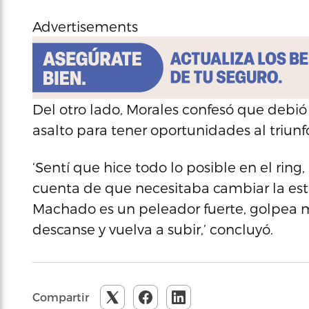
Advertisements
Del otro lado, Morales confesó que debió
asalto para tener oportunidades al triunf
‘Sentí que hice todo lo posible en el rin
cuenta de que necesitaba cambiar la estr
Machado es un peleador fuerte, golpea m
descanse y vuelva a subir,’ concluyó.
Compartir