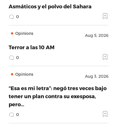
Asmáticos y el polvo del Sahara
0
Opinions
Aug 5, 2026
Terror a las 10 AM
0
Opinions
Aug 3, 2026
“Esa es mi letra”: negó tres veces bajo
tener un plan contra su exesposa,
pero…
0