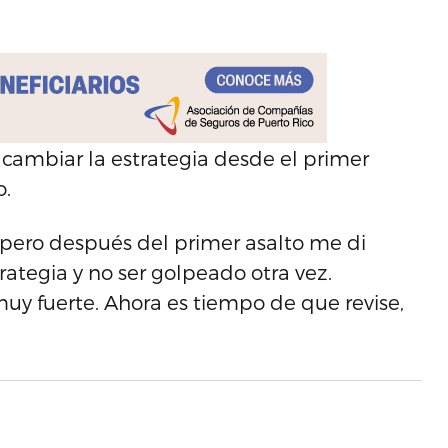
 cambiar la estrategia desde el primer
o.
g, pero después del primer asalto me di
ategia y no ser golpeado otra vez.
uy fuerte. Ahora es tiempo de que revise,