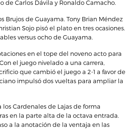
cio de Carlos Dávila y Ronaldo Camacho.
a los Brujos de Guayama. Tony Brian Méndez
ristian Sojo pisó el plato en tres ocasiones.
pables versus ocho de Guayama.
notaciones en el tope del noveno acto para
 Con el juego nivelado a una carrera,
ficio que cambió el juego a 2-1 a favor de
iciano impulsó dos vueltas para ampliar la
 a los Cardenales de Lajas de forma
as en la parte alta de la octava entrada.
aso a la anotación de la ventaja en las