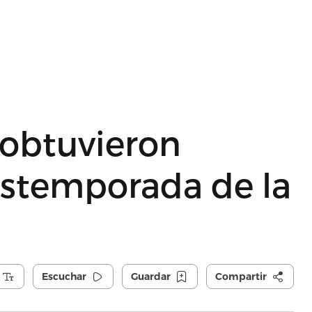
 obtuvieron
postemporada de la
Escuchar
Guardar
Compartir