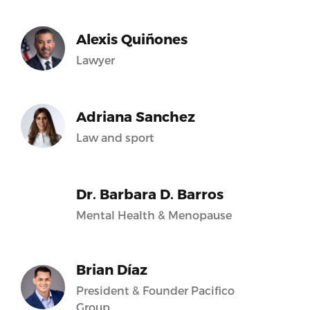
Alexis Quiñones
Lawyer
Adriana Sanchez
Law and sport
Dr. Barbara D. Barros
Mental Health & Menopause
Brian Díaz
President & Founder Pacifico
Group