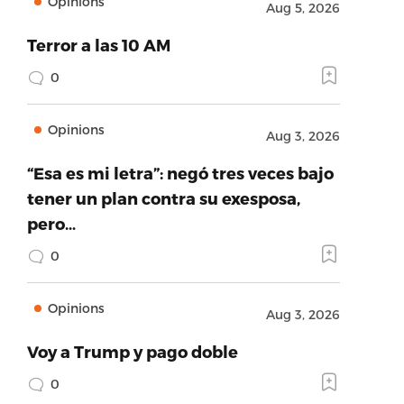
Opinions
Aug 5, 2026
Terror a las 10 AM
0
Opinions
Aug 3, 2026
“Esa es mi letra”: negó tres veces bajo
tener un plan contra su exesposa,
pero…
0
Opinions
Aug 3, 2026
Voy a Trump y pago doble
0