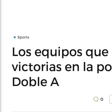
Sports
Los equipos que
victorias en la 
Doble A
0