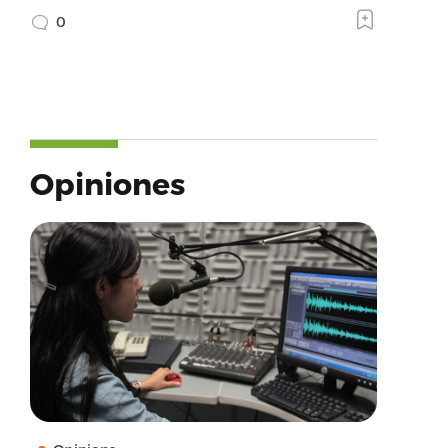
0
Opiniones