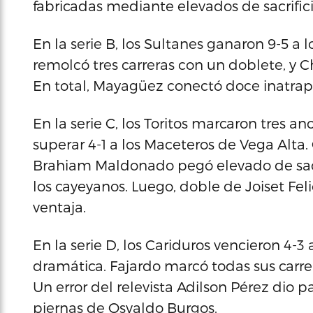
fabricadas mediante elevados de sacrifi
En la serie B, los Sultanes ganaron 9-5 
remolcó tres carreras con un doblete, y Ch
En total, Mayagüez conectó doce inatra
En la serie C, los Toritos marcaron tres a
superar 4-1 a los Maceteros de Vega Alta.
Brahiam Maldonado pegó elevado de sacri
los cayeyanos. Luego, doble de Joiset Fel
ventaja.
En la serie D, los Cariduros vencieron 4-3
dramática. Fajardo marcó todas sus carrer
Un error del relevista Adilson Pérez dio p
piernas de Osvaldo Burgos.