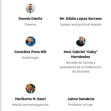
Dennis Dávila
Mr. Eddie López Serrano
Cinema
Lawyer and political analyst
González Pons MD
Hon. Gabriel “Gaby”
Hernández
Radiologist
Alcalde de Camuy y
presidente de la Federación
de Alcaldes
Heriberto N. Saurí
Jaime Sanabria
Health and emergencies
Professor of Law