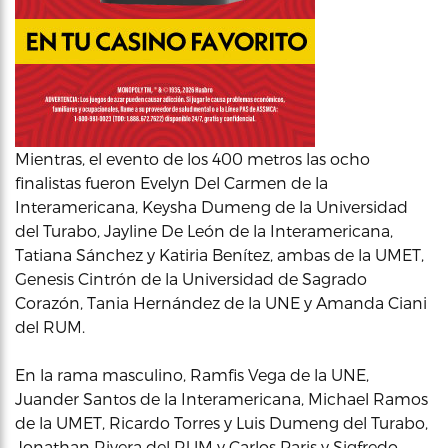
Mientras, el evento de los 400 metros las ocho
finalistas fueron Evelyn Del Carmen de la
Interamericana, Keysha Dumeng de la Universidad
del Turabo, Jayline De León de la Interamericana,
Tatiana Sánchez y Katiria Benítez, ambas de la UMET,
Genesis Cintrón de la Universidad de Sagrado
Corazón, Tania Hernández de la UNE y Amanda Ciani
del RUM.
En la rama masculino, Ramfis Vega de la UNE,
Juander Santos de la Interamericana, Michael Ramos
de la UMET, Ricardo Torres y Luis Dumeng del Turabo,
Jonathan Rivera del RUM y Carlos Paris y Sigfredo