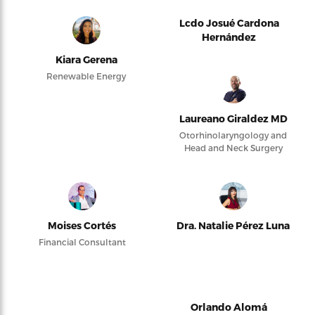
Lcdo Josué Cardona
Hernández
Kiara Gerena
Renewable Energy
Laureano Giraldez MD
Otorhinolaryngology and
Head and Neck Surgery
Moises Cortés
Dra. Natalie Pérez Luna
Financial Consultant
Orlando Alomá