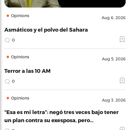
Opinions
Aug 6, 2026
Asmáticos y el polvo del Sahara
0
Opinions
Aug 5, 2026
Terror a las 10 AM
0
Opinions
Aug 3, 2026
“Esa es mi letra”: negó tres veces bajo tener
un plan contra su exesposa, pero…