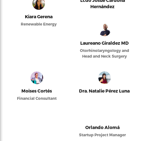
Lcdo Josué Cardona
Hernández
Kiara Gerena
Renewable Energy
Laureano Giraldez MD
Otorhinolaryngology and
Head and Neck Surgery
Moises Cortés
Dra. Natalie Pérez Luna
Financial Consultant
Orlando Alomá
Startup Project Manager