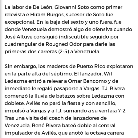
La labor de De León, Giovanni Soto como primer
relevista e Hiram Burgos, sucesor de Soto fue
excepcional. En la baja del sexto y uno fuera, fue
donde Venezuela demostró algo de ofensiva cuando
José Altuve consiguió indiscutible seguido por
cuadrangular de Rougned Odor para darle las
primeras dos carreras (2-5) a Venezuela.
Sin embargo, los maderos de Puerto Rico explotaron
en la parte alta del séptimo. El lanzador, Wil
Ledezma entró a relevar a Omar Bencomo y de
inmediato le regaló pasaporte a Vargas. T.J. Rivera
comenzó la lluvia de batazos sobre Ledezma con
doblete. Avilés no paró la fiesta y con sencillo,
impulsó a Vargas y a T.J. sumando a su ventaja 7-2.
Tras una visita del coach de lanzadores de
Venezuela, René Rivera bateó doble al central
impulsador de Avilés, que anotó la octava carrera