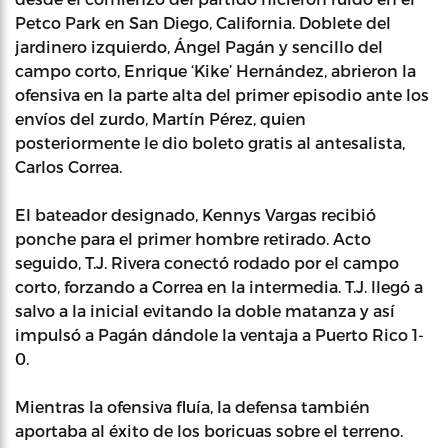
Petco Park en San Diego, California. Doblete del
jardinero izquierdo, Ángel Pagán y sencillo del
campo corto, Enrique ‘Kike’ Hernández, abrieron la
ofensiva en la parte alta del primer episodio ante los
envíos del zurdo, Martín Pérez, quien
posteriormente le dio boleto gratis al antesalista,
Carlos Correa.
El bateador designado, Kennys Vargas recibió
ponche para el primer hombre retirado. Acto
seguido, T.J. Rivera conectó rodado por el campo
corto, forzando a Correa en la intermedia. T.J. llegó a
salvo a la inicial evitando la doble matanza y así
impulsó a Pagán dándole la ventaja a Puerto Rico 1-
0.
Mientras la ofensiva fluía, la defensa también
aportaba al éxito de los boricuas sobre el terreno.