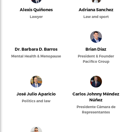
Alexis Quiñones
Adriana Sanchez
Lawyer
Law and sport
Dr. Barbara D. Barros
Brian Díaz
Mental Health & Menopause
President & Founder
Pacifico Group
José Julio Aparicio
Carlos Johnny Méndez
Núñez
Politics and law
Presidente Cámara de
Representantes