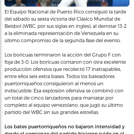
El Equipo Nacional de Puerto Rico consiguió la tarde
del sábado su sexta victoria del Clásico Mundial de
Beisbol (WBC, por sus siglas en ingles), al derrotar 13-2
a la eliminada representación de Venezuela en su
último compromiso de la segunda fase del evento.
Los boricuas terminaron la acción del Grupo F con
foja de 3-0. Los boricuas contaron con otra excelente
producción ofensiva que recolectó 17 inatrapables,
entre ellos seis extra bases. Todos los bateadores
puertorriqueños consiguieron al menos un
indiscutible. Esa explosión ofensiva se combinó con
un total de cinco lanzadores para maniatar por
completo al equipo venezolano, que jugó su último
partido del WBC sin sus grandes estrellas.
Los bates puertorriqueños no bajaron intensidad y
desde el comienzo del partido hicieron ruido en el