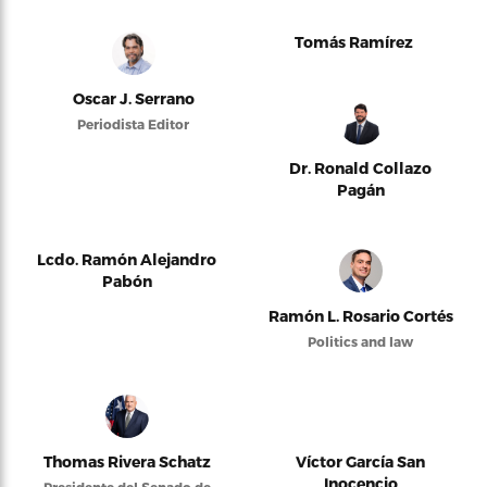
Tomás Ramírez
Oscar J. Serrano
Periodista Editor
Dr. Ronald Collazo
Pagán
Lcdo. Ramón Alejandro
Pabón
Ramón L. Rosario Cortés
Politics and law
Thomas Rivera Schatz
Víctor García San
Inocencio