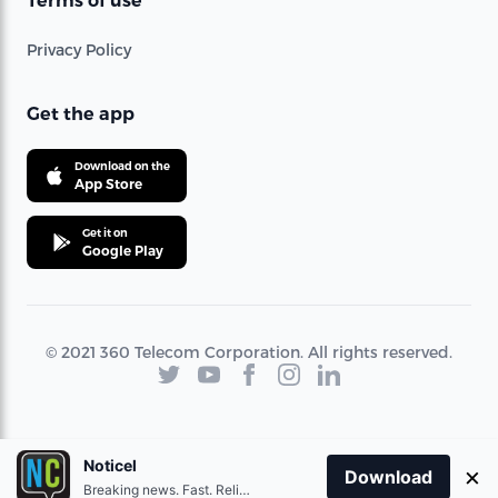
Terms of use
Privacy Policy
Get the app
Download on the
App Store
Get it on
Google Play
© 2021 360 Telecom Corporation. All rights reserved.
Noticel
×
Download
Breaking news. Fast. Reliable.