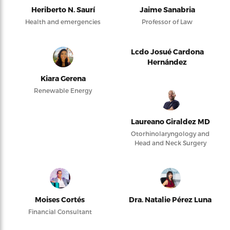
Heriberto N. Saurí
Jaime Sanabria
Health and emergencies
Professor of Law
Lcdo Josué Cardona
Hernández
Kiara Gerena
Renewable Energy
Laureano Giraldez MD
Otorhinolaryngology and
Head and Neck Surgery
Moises Cortés
Dra. Natalie Pérez Luna
Financial Consultant