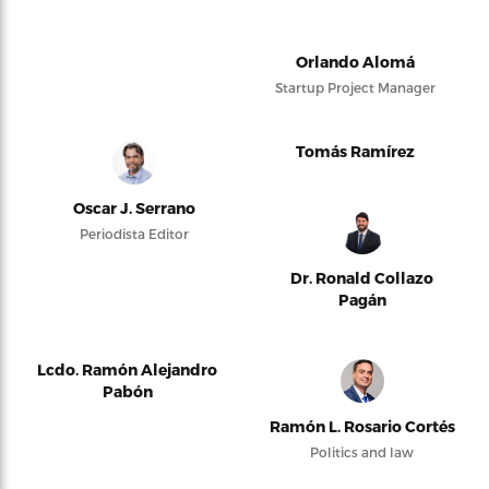
Orlando Alomá
Startup Project Manager
Tomás Ramírez
Oscar J. Serrano
Periodista Editor
Dr. Ronald Collazo
Pagán
Lcdo. Ramón Alejandro
Pabón
Ramón L. Rosario Cortés
Politics and law