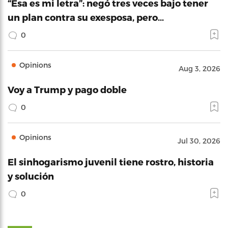
“Esa es mi letra”: negó tres veces bajo tener
un plan contra su exesposa, pero…
0
Opinions
Aug 3, 2026
Voy a Trump y pago doble
0
Opinions
Jul 30, 2026
El sinhogarismo juvenil tiene rostro, historia
y solución
0