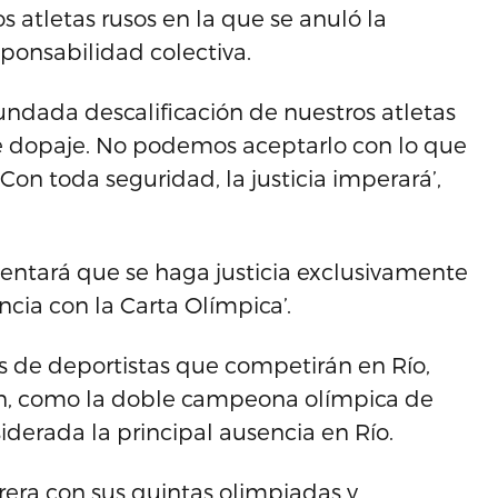
 atletas rusos en la que se anuló la
sponsabilidad colectiva.
ndada descalificación de nuestros atletas
e dopaje. No podemos aceptarlo con lo que
Con toda seguridad, la justicia imperará’,
entará que se haga justicia exclusivamente
ancia con la Carta Olímpica’.
as de deportistas que competirán en Río,
án, como la doble campeona olímpica de
siderada la principal ausencia en Río.
rera con sus quintas olimpiadas y,