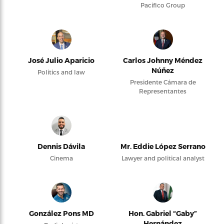
Pacifico Group
José Julio Aparicio
Carlos Johnny Méndez
Núñez
Politics and law
Presidente Cámara de
Representantes
Dennis Dávila
Mr. Eddie López Serrano
Cinema
Lawyer and political analyst
González Pons MD
Hon. Gabriel “Gaby”
Hernández