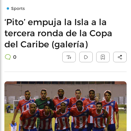
Sports
‘Pito’ empuja la Isla a la
tercera ronda de la Copa
del Caribe (galería)
0