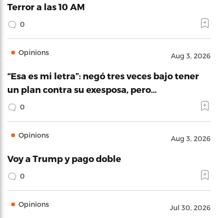
Terror a las 10 AM
0
Opinions
Aug 3, 2026
“Esa es mi letra”: negó tres veces bajo tener
un plan contra su exesposa, pero…
0
Opinions
Aug 3, 2026
Voy a Trump y pago doble
0
Opinions
Jul 30, 2026