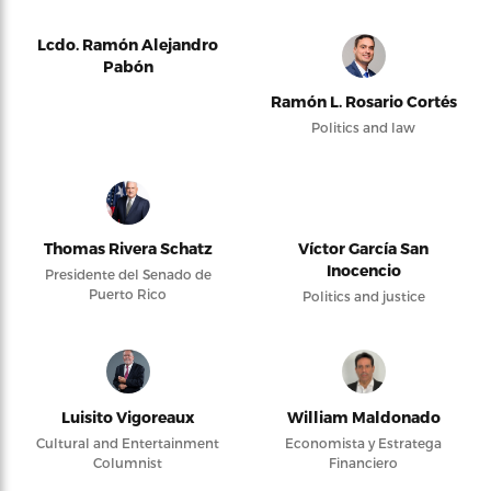
Lcdo. Ramón Alejandro
Pabón
Ramón L. Rosario Cortés
Politics and law
Thomas Rivera Schatz
Víctor García San
Inocencio
Presidente del Senado de
Puerto Rico
Politics and justice
Luisito Vigoreaux
William Maldonado
Cultural and Entertainment
Economista y Estratega
Columnist
Financiero