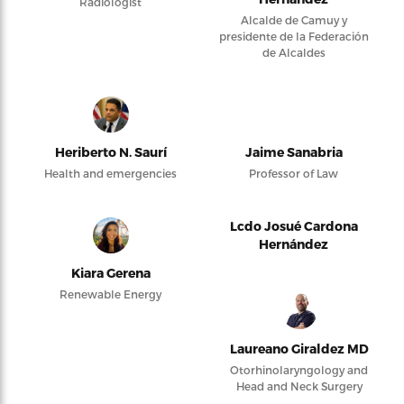
Radiologist
Alcalde de Camuy y
presidente de la Federación
de Alcaldes
Heriberto N. Saurí
Jaime Sanabria
Health and emergencies
Professor of Law
Lcdo Josué Cardona
Hernández
Kiara Gerena
Renewable Energy
Laureano Giraldez MD
Otorhinolaryngology and
Head and Neck Surgery