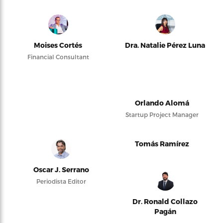
Moises Cortés
Dra. Natalie Pérez Luna
Financial Consultant
Orlando Alomá
Startup Project Manager
Tomás Ramírez
Oscar J. Serrano
Periodista Editor
Dr. Ronald Collazo
Pagán