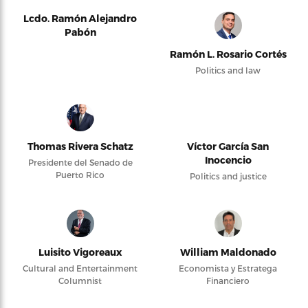
Lcdo. Ramón Alejandro
Pabón
Ramón L. Rosario Cortés
Politics and law
Thomas Rivera Schatz
Víctor García San
Inocencio
Presidente del Senado de
Puerto Rico
Politics and justice
Luisito Vigoreaux
William Maldonado
Cultural and Entertainment
Economista y Estratega
Columnist
Financiero