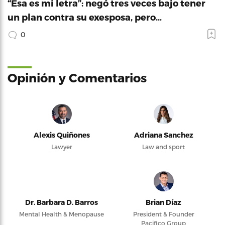
“Esa es mi letra”: negó tres veces bajo tener
un plan contra su exesposa, pero…
0
Opinión y Comentarios
Alexis Quiñones
Adriana Sanchez
Lawyer
Law and sport
Dr. Barbara D. Barros
Brian Díaz
Mental Health & Menopause
President & Founder
Pacifico Group