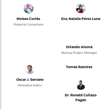
Moises Cortés
Dra. Natalie Pérez Luna
Financial Consultant
Orlando Alomá
Startup Project Manager
Tomás Ramírez
Oscar J. Serrano
Periodista Editor
Dr. Ronald Collazo
Pagán