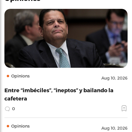
Opinions
Aug 10, 2026
Entre “imbéciles”, “ineptos” y bailando la
cafetera
0
Opinions
Aug 10, 2026