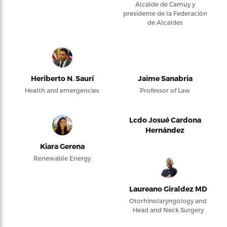
Alcalde de Camuy y
presidente de la Federación
de Alcaldes
Heriberto N. Saurí
Jaime Sanabria
Health and emergencies
Professor of Law
Lcdo Josué Cardona
Hernández
Kiara Gerena
Renewable Energy
Laureano Giraldez MD
Otorhinolaryngology and
Head and Neck Surgery