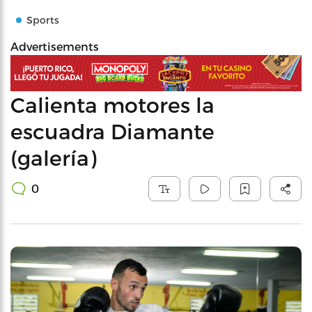
Sports
Advertisements
Calienta motores la
escuadra Diamante
(galería)
0