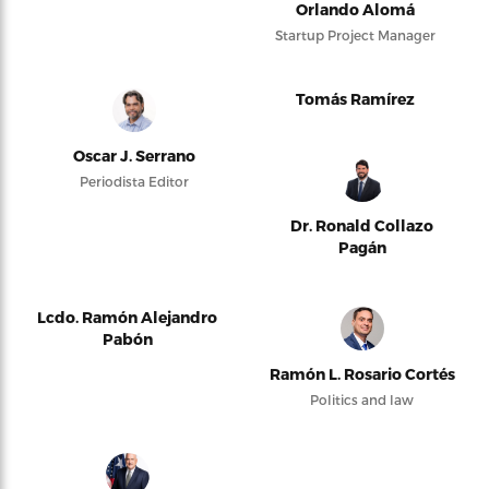
Orlando Alomá
Startup Project Manager
Tomás Ramírez
Oscar J. Serrano
Periodista Editor
Dr. Ronald Collazo
Pagán
Lcdo. Ramón Alejandro
Pabón
Ramón L. Rosario Cortés
Politics and law