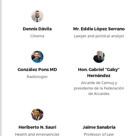
Dennis Dávila
Mr. Eddie López Serrano
Cinema
Lawyer and political analyst
González Pons MD
Hon. Gabriel “Gaby”
Hernández
Radiologist
Alcalde de Camuy y
presidente de la Federación
de Alcaldes
Heriberto N. Saurí
Jaime Sanabria
Health and emergencies
Professor of Law