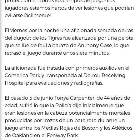
protección en todos los campos de juego! Los
jugadores estamos hartos de ver lesiones que podrían
evitarse fácilmente!’.
El viernes por la noche una aficionada sentada detrás
del dugout de los Tigres fue alcanzada por una pelota
que se fue de foul a batazo de Anthony Gose, lo que
retrasó el juego durante unos siete minutos.
La aficionada fue tratada con primeros auxilios en el
Comerica Park y transportada al Detroit Receiving
Hospital para evaluaciones y radiografías.
El pasado 5 de junio Tonya Carpenter, de 44 años de
edad, sufrió lo que la Policía dijo inicialmente que
eran lesiones en la cabeza potencialmente mortales
producidas por trozos de un bate roto durante un
juego entre los Medias Rojas de Boston y los Atléticos
de Oakland en el Fenway Park.