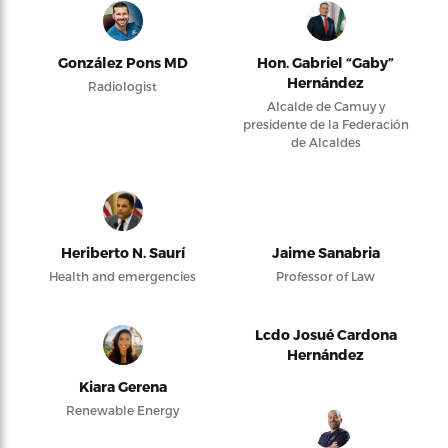
González Pons MD
Hon. Gabriel “Gaby”
Hernández
Radiologist
Alcalde de Camuy y
presidente de la Federación
de Alcaldes
Heriberto N. Saurí
Jaime Sanabria
Health and emergencies
Professor of Law
Lcdo Josué Cardona
Hernández
Kiara Gerena
Renewable Energy