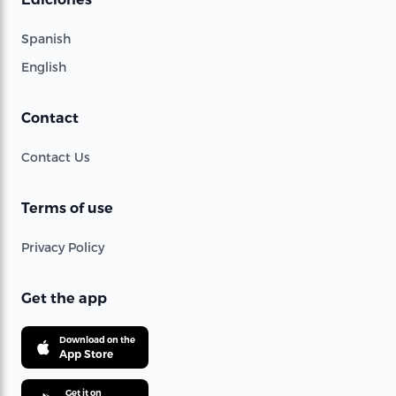
Spanish
English
Contact
Contact Us
Terms of use
Privacy Policy
Get the app
Download on the
App Store
Get it on