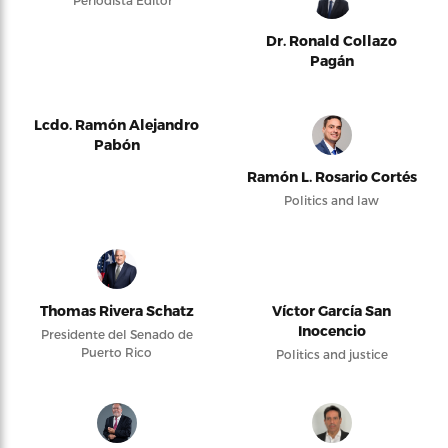
Periodista Editor
Dr. Ronald Collazo
Pagán
Lcdo. Ramón Alejandro
Pabón
Ramón L. Rosario Cortés
Politics and law
Thomas Rivera Schatz
Víctor García San
Inocencio
Presidente del Senado de
Puerto Rico
Politics and justice