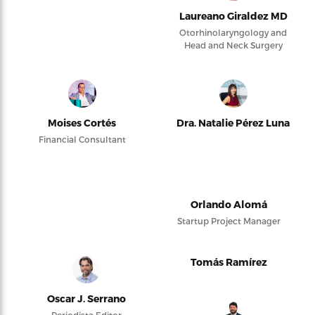
Laureano Giraldez MD
Otorhinolaryngology and
Head and Neck Surgery
Moises Cortés
Dra. Natalie Pérez Luna
Financial Consultant
Orlando Alomá
Startup Project Manager
Tomás Ramírez
Oscar J. Serrano