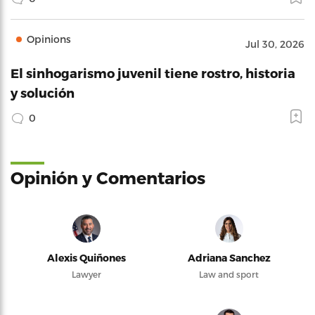
Opinions
Jul 30, 2026
El sinhogarismo juvenil tiene rostro, historia
y solución
0
Opinión y Comentarios
Alexis Quiñones
Adriana Sanchez
Lawyer
Law and sport