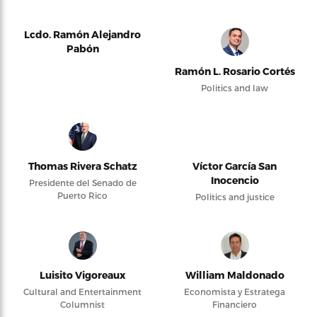
Lcdo. Ramón Alejandro
Pabón
Ramón L. Rosario Cortés
Politics and law
Thomas Rivera Schatz
Víctor García San
Inocencio
Presidente del Senado de
Puerto Rico
Politics and justice
Luisito Vigoreaux
William Maldonado
Cultural and Entertainment
Economista y Estratega
Columnist
Financiero