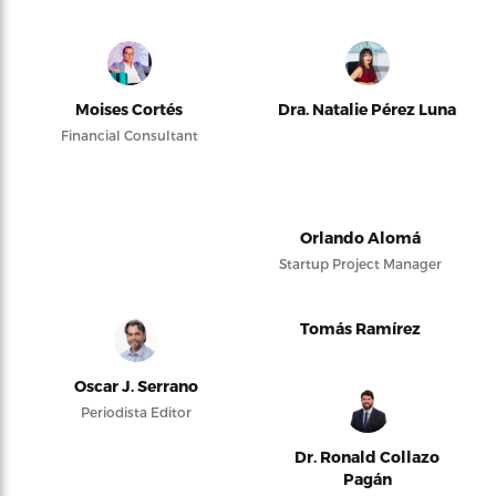
Moises Cortés
Dra. Natalie Pérez Luna
Financial Consultant
Orlando Alomá
Startup Project Manager
Tomás Ramírez
Oscar J. Serrano
Periodista Editor
Dr. Ronald Collazo
Pagán