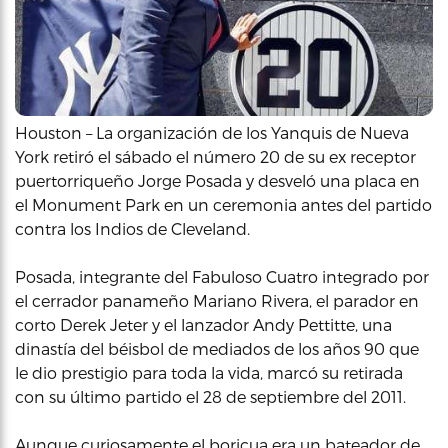
Houston – La organización de los Yanquis de Nueva
York retiró el sábado el número 20 de su ex receptor
puertorriqueño Jorge Posada y desveló una placa en
el Monument Park en un ceremonia antes del partido
contra los Indios de Cleveland.
Posada, integrante del Fabuloso Cuatro integrado por
el cerrador panameño Mariano Rivera, el parador en
corto Derek Jeter y el lanzador Andy Pettitte, una
dinastía del béisbol de mediados de los años 90 que
le dio prestigio para toda la vida, marcó su retirada
con su último partido el 28 de septiembre del 2011.
Aunque curiosamente el boricua era un bateador de