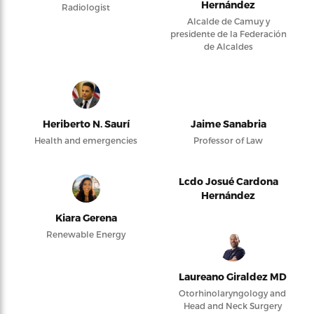
Hernández
Radiologist
Alcalde de Camuy y
presidente de la Federación
de Alcaldes
Heriberto N. Saurí
Jaime Sanabria
Health and emergencies
Professor of Law
Lcdo Josué Cardona
Hernández
Kiara Gerena
Renewable Energy
Laureano Giraldez MD
Otorhinolaryngology and
Head and Neck Surgery