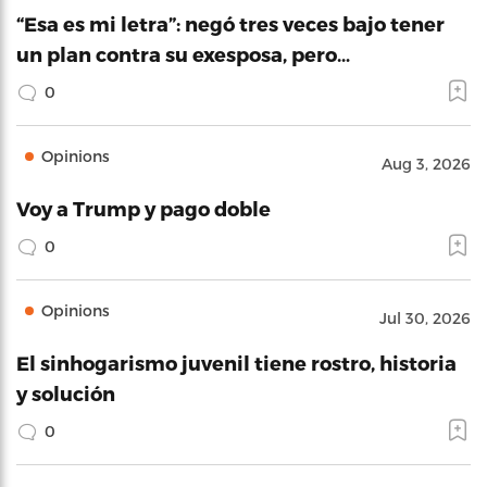
“Esa es mi letra”: negó tres veces bajo tener
un plan contra su exesposa, pero…
0
Opinions
Aug 3, 2026
Voy a Trump y pago doble
0
Opinions
Jul 30, 2026
El sinhogarismo juvenil tiene rostro, historia
y solución
0