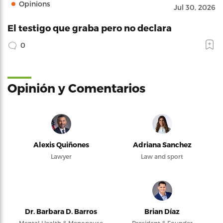
Opinions
Jul 30, 2026
El testigo que graba pero no declara
0
Opinión y Comentarios
Alexis Quiñones
Adriana Sanchez
Lawyer
Law and sport
Dr. Barbara D. Barros
Brian Díaz
Mental Health & Menopause
President & Founder