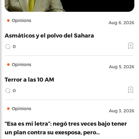
Opinions
Aug 6, 2026
Asmáticos y el polvo del Sahara
0
Opinions
Aug 5, 2026
Terror a las 10 AM
0
Opinions
Aug 3, 2026
“Esa es mi letra”: negó tres veces bajo tener
un plan contra su exesposa, pero…