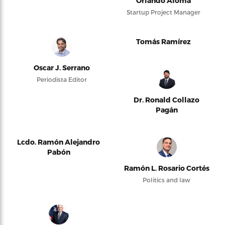
Orlando Alomá
Startup Project Manager
Tomás Ramírez
Oscar J. Serrano
Periodista Editor
Dr. Ronald Collazo
Pagán
Lcdo. Ramón Alejandro
Pabón
Ramón L. Rosario Cortés
Politics and law