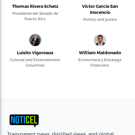
Thomas Rivera Schatz
Víctor García San
Inocencio
Presidente del Senado de
Puerto Rico
Politics and justice
Luisito Vigoreaux
William Maldonado
Cultural and Entertainment
Economista y Estratega
Columnist
Financiero
Transparent news, distilled views, and global