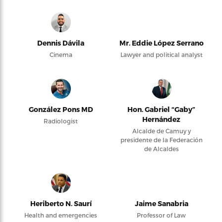
Dennis Dávila
Mr. Eddie López Serrano
Cinema
Lawyer and political analyst
González Pons MD
Hon. Gabriel “Gaby”
Hernández
Radiologist
Alcalde de Camuy y
presidente de la Federación
de Alcaldes
Heriberto N. Saurí
Jaime Sanabria
Health and emergencies
Professor of Law