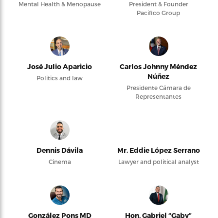
Mental Health & Menopause
President & Founder
Pacifico Group
José Julio Aparicio
Carlos Johnny Méndez
Núñez
Politics and law
Presidente Cámara de
Representantes
Dennis Dávila
Mr. Eddie López Serrano
Cinema
Lawyer and political analyst
González Pons MD
Hon. Gabriel “Gaby”