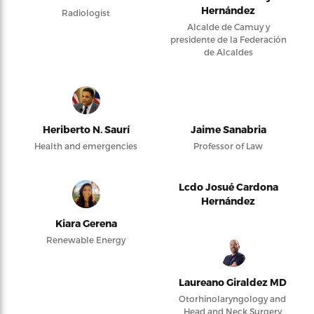
Hernández
Radiologist
Alcalde de Camuy y
presidente de la Federación
de Alcaldes
Heriberto N. Saurí
Jaime Sanabria
Health and emergencies
Professor of Law
Lcdo Josué Cardona
Hernández
Kiara Gerena
Renewable Energy
Laureano Giraldez MD
Otorhinolaryngology and
Head and Neck Surgery