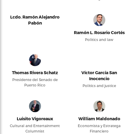
Lcdo. Ramón Alejandro
Pabón
Ramón L. Rosario Cortés
Politics and law
Thomas Rivera Schatz
Víctor García San
Inocencio
Presidente del Senado de
Puerto Rico
Politics and justice
Luisito Vigoreaux
William Maldonado
Cultural and Entertainment
Economista y Estratega
Columnist
Financiero