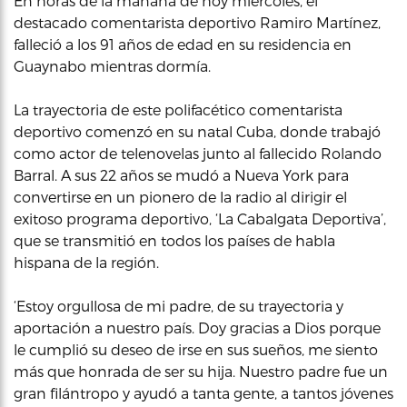
En horas de la mañana de hoy miercoles, el
destacado comentarista deportivo Ramiro Martínez,
falleció a los 91 años de edad en su residencia en
Guaynabo mientras dormía.
La trayectoria de este polifacético comentarista
deportivo comenzó en su natal Cuba, donde trabajó
como actor de telenovelas junto al fallecido Rolando
Barral. A sus 22 años se mudó a Nueva York para
convertirse en un pionero de la radio al dirigir el
exitoso programa deportivo, ‘La Cabalgata Deportiva’,
que se transmitió en todos los países de habla
hispana de la región.
‘Estoy orgullosa de mi padre, de su trayectoria y
aportación a nuestro país. Doy gracias a Dios porque
le cumplió su deseo de irse en sus sueños, me siento
más que honrada de ser su hija. Nuestro padre fue un
gran filántropo y ayudó a tanta gente, a tantos jóvenes