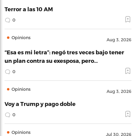
Terror a las 10 AM
0
Opinions
Aug 3, 2026
“Esa es mi letra”: negó tres veces bajo tener
un plan contra su exesposa, pero…
0
Opinions
Aug 3, 2026
Voy a Trump y pago doble
0
Opinions
Jul 30, 2026