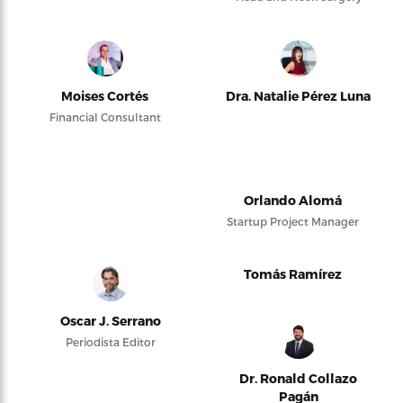
Moises Cortés
Dra. Natalie Pérez Luna
Financial Consultant
Orlando Alomá
Startup Project Manager
Tomás Ramírez
Oscar J. Serrano
Periodista Editor
Dr. Ronald Collazo
Pagán