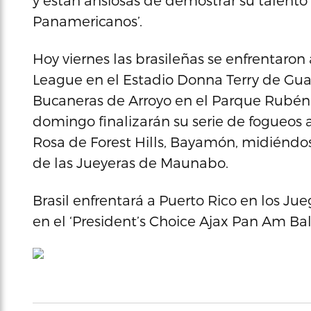
y están ansiosas de demostrar su talento 
Panamericanos’.
Hoy viernes las brasileñas se enfrentaron
League en el Estadio Donna Terry de Gua
Bucaneras de Arroyo en el Parque Rubén G
domingo finalizarán su serie de fogueos 
Rosa de Forest Hills, Bayamón, midiéndo
de las Jueyeras de Maunabo.
Brasil enfrentará a Puerto Rico en los Ju
en el ‘President’s Choice Ajax Pan Am Bal