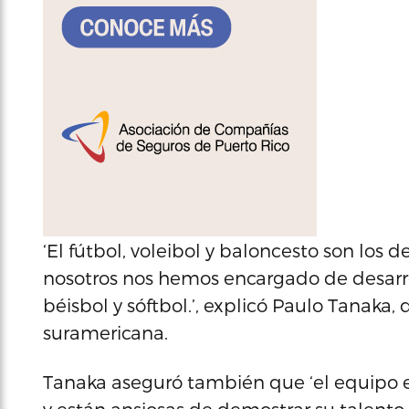
‘El fútbol, voleibol y baloncesto son los d
nosotros nos hemos encargado de desarro
béisbol y sóftbol.’, explicó Paulo Tanaka, 
suramericana.
Tanaka aseguró también que ‘el equipo e