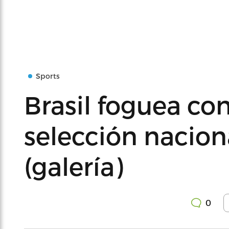
Sports
Brasil foguea co
selección nacion
(galería)
0