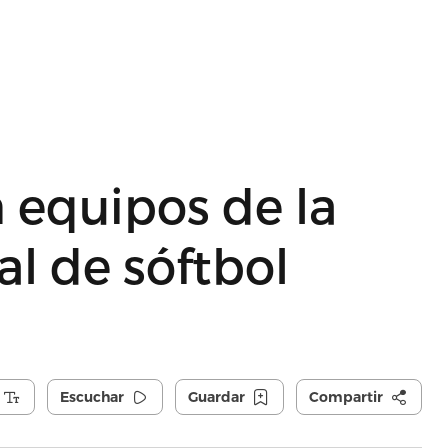
n equipos de la
al de sóftbol
Escuchar
Guardar
Compartir