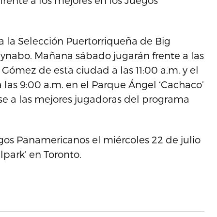
frente a los mejores en los Juegos
 a la Selección Puertorriqueña de Big
ynabo. Mañana sábado jugarán frente a las
ómez de esta ciudad a las 11:00 a.m. y el
a las 9:00 a.m. en el Parque Ángel ‘Cachaco’
se a las mejores jugadoras del programa
egos Panamericanos el miércoles 22 de julio
lpark’ en Toronto.