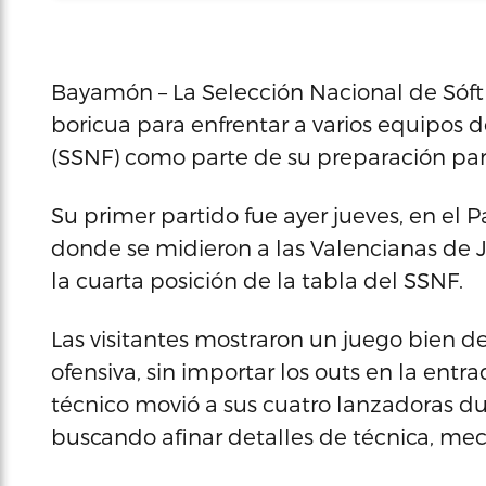
Bayamón – La Selección Nacional de Sóftbo
boricua para enfrentar a varios equipos 
(SSNF) como parte de su preparación par
Su primer partido fue ayer jueves, en e
donde se midieron a las Valencianas de
la cuarta posición de la tabla del SSNF.
Las visitantes mostraron un juego bien d
ofensiva, sin importar los outs en la entra
técnico movió a sus cuatro lanzadoras d
buscando afinar detalles de técnica, mecá