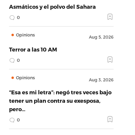
Asmáticos y el polvo del Sahara
0
Opinions
Aug 5, 2026
Terror a las 10 AM
0
Opinions
Aug 3, 2026
“Esa es mi letra”: negó tres veces bajo
tener un plan contra su exesposa,
pero…
0