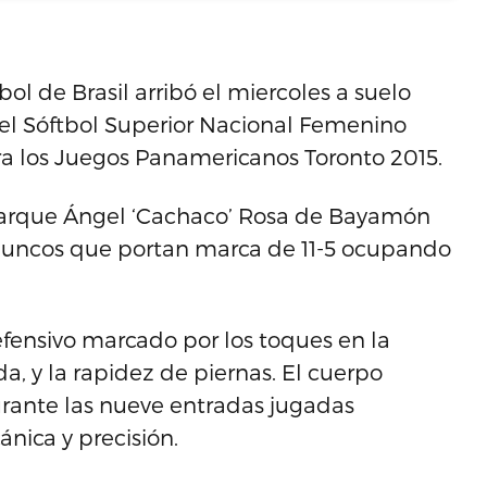
l de Brasil arribó el miercoles a suelo
del Sóftbol Superior Nacional Femenino
a los Juegos Panamericanos Toronto 2015.
l Parque Ángel ‘Cachaco’ Rosa de Bayamón
 Juncos que portan marca de 11-5 ocupando
efensivo marcado por los toques en la
da, y la rapidez de piernas. El cuerpo
urante las nueve entradas jugadas
nica y precisión.