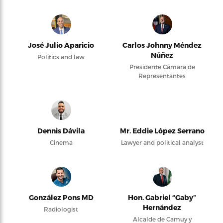
José Julio Aparicio
Carlos Johnny Méndez
Núñez
Politics and law
Presidente Cámara de
Representantes
Dennis Dávila
Mr. Eddie López Serrano
Cinema
Lawyer and political analyst
González Pons MD
Hon. Gabriel “Gaby”
Hernández
Radiologist
Alcalde de Camuy y