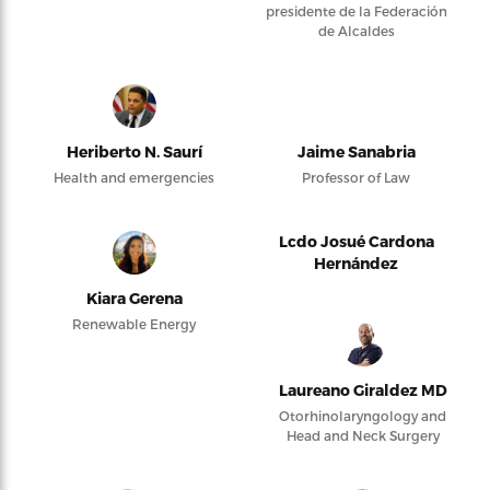
presidente de la Federación
de Alcaldes
Heriberto N. Saurí
Jaime Sanabria
Health and emergencies
Professor of Law
Lcdo Josué Cardona
Hernández
Kiara Gerena
Renewable Energy
Laureano Giraldez MD
Otorhinolaryngology and
Head and Neck Surgery