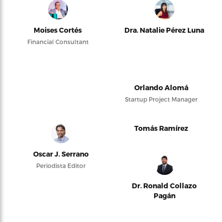
Moises Cortés
Dra. Natalie Pérez Luna
Financial Consultant
Orlando Alomá
Startup Project Manager
Tomás Ramírez
Oscar J. Serrano
Periodista Editor
Dr. Ronald Collazo
Pagán