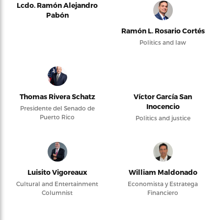
Lcdo. Ramón Alejandro
Pabón
Ramón L. Rosario Cortés
Politics and law
Thomas Rivera Schatz
Víctor García San
Inocencio
Presidente del Senado de
Puerto Rico
Politics and justice
Luisito Vigoreaux
William Maldonado
Cultural and Entertainment
Economista y Estratega
Columnist
Financiero