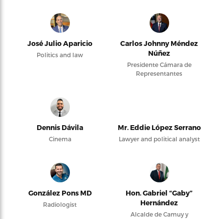
José Julio Aparicio
Carlos Johnny Méndez
Núñez
Politics and law
Presidente Cámara de
Representantes
Dennis Dávila
Mr. Eddie López Serrano
Cinema
Lawyer and political analyst
González Pons MD
Hon. Gabriel “Gaby”
Hernández
Radiologist
Alcalde de Camuy y