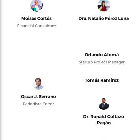
Moises Cortés
Dra. Natalie Pérez Luna
Financial Consultant
Orlando Alomá
Startup Project Manager
Tomás Ramírez
Oscar J. Serrano
Periodista Editor
Dr. Ronald Collazo
Pagán