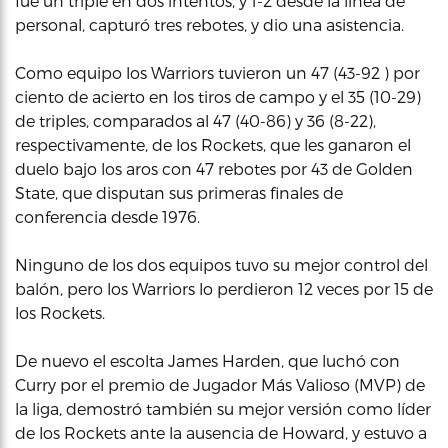
fue un triple en dos intentos, y 1-2 desde la línea de
personal, capturó tres rebotes, y dio una asistencia.
Como equipo los Warriors tuvieron un 47 (43-92 ) por
ciento de acierto en los tiros de campo y el 35 (10-29)
de triples, comparados al 47 (40-86) y 36 (8-22),
respectivamente, de los Rockets, que les ganaron el
duelo bajo los aros con 47 rebotes por 43 de Golden
State, que disputan sus primeras finales de
conferencia desde 1976.
Ninguno de los dos equipos tuvo su mejor control del
balón, pero los Warriors lo perdieron 12 veces por 15 de
los Rockets.
De nuevo el escolta James Harden, que luchó con
Curry por el premio de Jugador Más Valioso (MVP) de
la liga, demostró también su mejor versión como líder
de los Rockets ante la ausencia de Howard, y estuvo a