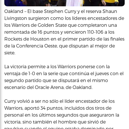
Oakland – El base Stephen Curry y el reserva Shaun
Livingston surgieron como los líderes encestadores de
los Warriors de Golden State que completaron una
remontada de 16 puntos y vencieron 110-106 a los
Rockets de Houston en el primer partido de las finales
de la Conferencia Oeste, que disputan al mejor de
siete.
La victoria permite a los Warriors ponerse con la
ventaja de 1-0 en la serie que continúa el jueves con el
segundo partido que se disputará en el mismo
escenario del Oracle Arena, de Oakland.
Curry volvió a ser no sólo el líder encestador de los
Warriors, aportó 34 puntos, incluidos dos tiros de
personal en los últimos segundos que aseguraron la
victoria, sino también el hombre que sirvió de
revulsivo cuando el equipo estaba dominado por