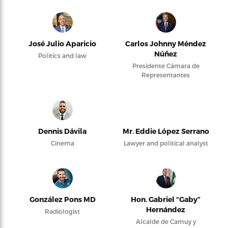
José Julio Aparicio
Carlos Johnny Méndez
Núñez
Politics and law
Presidente Cámara de
Representantes
Dennis Dávila
Mr. Eddie López Serrano
Cinema
Lawyer and political analyst
González Pons MD
Hon. Gabriel “Gaby”
Hernández
Radiologist
Alcalde de Camuy y