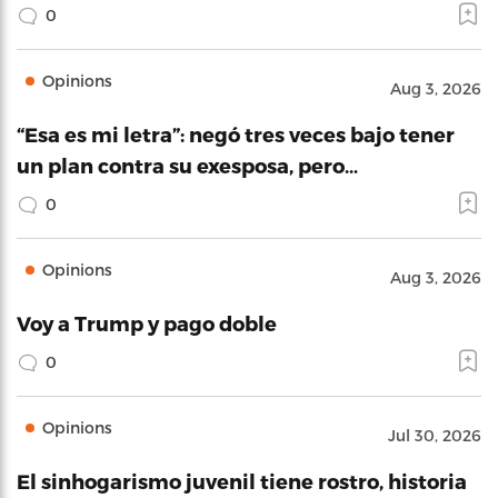
0
Opinions
Aug 3, 2026
“Esa es mi letra”: negó tres veces bajo tener
un plan contra su exesposa, pero…
0
Opinions
Aug 3, 2026
Voy a Trump y pago doble
0
Opinions
Jul 30, 2026
El sinhogarismo juvenil tiene rostro, historia