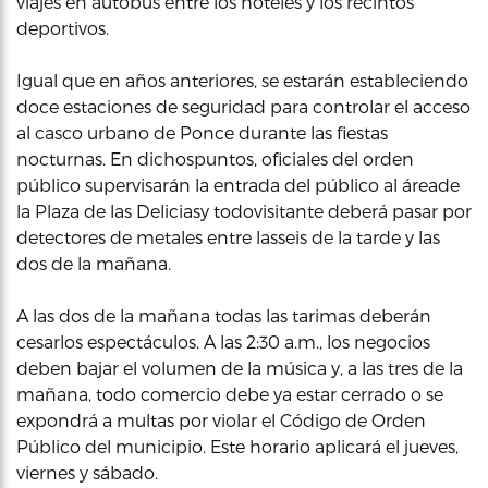
viajes en autobús entre los hoteles y los recintos
deportivos.
Igual que en años anteriores, se estarán estableciendo
doce estaciones de seguridad para controlar el acceso
al casco urbano de Ponce durante las fiestas
nocturnas. En dichospuntos, oficiales del orden
público supervisarán la entrada del público al áreade
la Plaza de las Deliciasy todovisitante deberá pasar por
detectores de metales entre lasseis de la tarde y las
dos de la mañana.
A las dos de la mañana todas las tarimas deberán
cesarlos espectáculos. A las 2:30 a.m., los negocios
deben bajar el volumen de la música y, a las tres de la
mañana, todo comercio debe ya estar cerrado o se
expondrá a multas por violar el Código de Orden
Público del municipio. Este horario aplicará el jueves,
viernes y sábado.