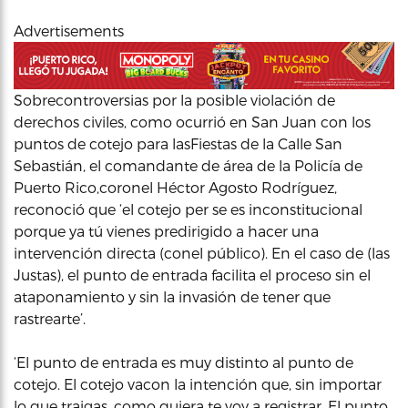
Advertisements
Sobrecontroversias por la posible violación de
derechos civiles, como ocurrió en San Juan con los
puntos de cotejo para lasFiestas de la Calle San
Sebastián, el comandante de área de la Policía de
Puerto Rico,coronel Héctor Agosto Rodríguez,
reconoció que ‘el cotejo per se es inconstitucional
porque ya tú vienes predirigido a hacer una
intervención directa (conel público). En el caso de (las
Justas), el punto de entrada facilita el proceso sin el
ataponamiento y sin la invasión de tener que
rastrearte’.
‘El punto de entrada es muy distinto al punto de
cotejo. El cotejo vacon la intención que, sin importar
lo que traigas, como quiera te voy a registrar. El punto