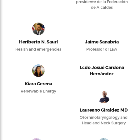
presidente de la Federación
de Alcaldes
Heriberto N. Saurí
Jaime Sanabria
Health and emergencies
Professor of Law
Lcdo Josué Cardona
Hernández
Kiara Gerena
Renewable Energy
Laureano Giraldez MD
Otorhinolaryngology and
Head and Neck Surgery