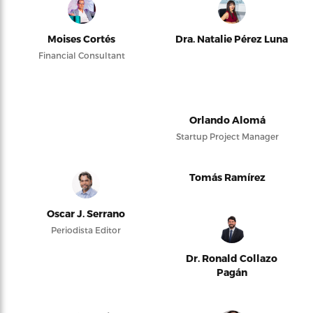
Moises Cortés
Dra. Natalie Pérez Luna
Financial Consultant
Orlando Alomá
Startup Project Manager
Tomás Ramírez
Oscar J. Serrano
Periodista Editor
Dr. Ronald Collazo
Pagán