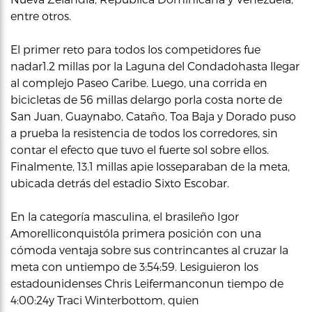
entre otros.
El primer reto para todos los competidores fue
nadar1.2 millas por la Laguna del Condadohasta llegar
al complejo Paseo Caribe. Luego, una corrida en
bicicletas de 56 millas delargo porla costa norte de
San Juan, Guaynabo, Cataño, Toa Baja y Dorado puso
a prueba la resistencia de todos los corredores, sin
contar el efecto que tuvo el fuerte sol sobre ellos.
Finalmente, 13.1 millas apie losseparaban de la meta,
ubicada detrás del estadio Sixto Escobar.
En la categoría masculina, el brasileño Igor
Amorelliconquistóla primera posición con una
cómoda ventaja sobre sus contrincantes al cruzar la
meta con untiempo de 3:54:59. Lesiguieron los
estadounidenses Chris Leifermanconun tiempo de
4:00:24y Traci Winterbottom, quien