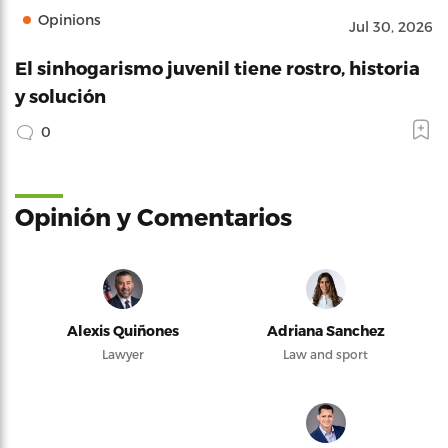
Opinions
Jul 30, 2026
El sinhogarismo juvenil tiene rostro, historia
y solución
0
Opinión y Comentarios
Alexis Quiñones
Adriana Sanchez
Lawyer
Law and sport