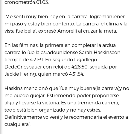
cronometró4:01:03.
‘Me sentí muy bien hoy en la carrera, logrémantener
mi paso y estoy bien contento. La carrera, el clima y la
vista fue bella’, expresó Amorelli al cruzar la meta.
En las féminas, la primera en completar la ardua
carrera lo fue la estadounidense Sarah Haskinscon
tiempo de 4:21:31. En segundo lugarllegó
DedeGriesbauer con reloj de 4:28:50, seguida por
Jackie Hering, quien marcó 4:31:54.
Haskins mencionó que ‘fue muy buena(la carrera)y no
me puedo quejar. Estremendo poder proponerse
algo y llevarse la victoria. Es una tremenda carrera,
todo está bien organizado y no hay estrés.
Definitivamente volveré y le recomendaría el evento a
cualquiera’.