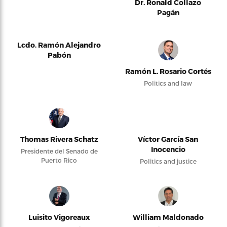
Dr. Ronald Collazo
Pagán
Lcdo. Ramón Alejandro
Pabón
Ramón L. Rosario Cortés
Politics and law
Thomas Rivera Schatz
Víctor García San
Inocencio
Presidente del Senado de
Puerto Rico
Politics and justice
Luisito Vigoreaux
William Maldonado