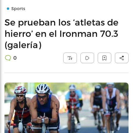
Sports
Se prueban los ‘atletas de
hierro’ en el Ironman 70.3
(galería)
0