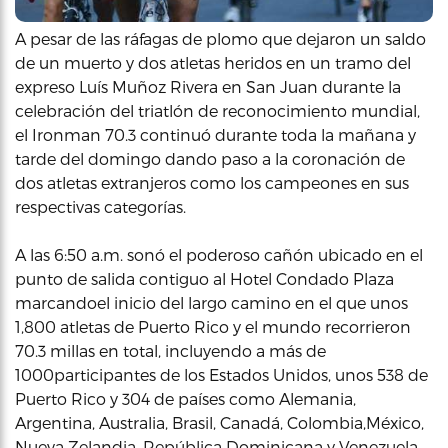
A pesar de las ráfagas de plomo que dejaron un saldo
de un muerto y dos atletas heridos en un tramo del
expreso Luís Muñoz Rivera en San Juan durante la
celebración del triatlón de reconocimiento mundial,
el Ironman 70.3 continuó durante toda la mañana y
tarde del domingo dando paso a la coronación de
dos atletas extranjeros como los campeones en sus
respectivas categorías.
A las 6:50 a.m. sonó el poderoso cañón ubicado en el
punto de salida contiguo al Hotel Condado Plaza
marcandoel inicio del largo camino en el que unos
1,800 atletas de Puerto Rico y el mundo recorrieron
70.3 millas en total, incluyendo a más de
1000participantes de los Estados Unidos, unos 538 de
Puerto Rico y 304 de países como Alemania,
Argentina, Australia, Brasil, Canadá, Colombia,México,
Nueva Zelandia, República Dominicana y Venezuela,