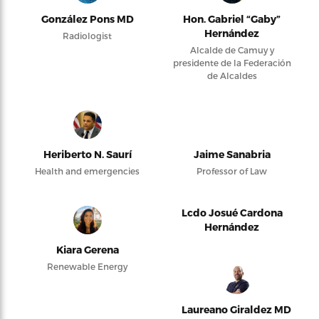
González Pons MD
Hon. Gabriel “Gaby”
Hernández
Radiologist
Alcalde de Camuy y
presidente de la Federación
de Alcaldes
Heriberto N. Saurí
Jaime Sanabria
Health and emergencies
Professor of Law
Lcdo Josué Cardona
Hernández
Kiara Gerena
Renewable Energy
Laureano Giraldez MD