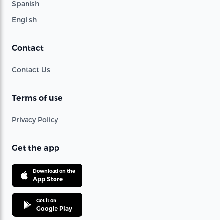
Spanish
English
Contact
Contact Us
Terms of use
Privacy Policy
Get the app
Download on the
App Store
Get it on
Google Play