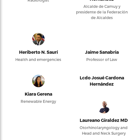
Alcalde de Camuy y
presidente de la Federación
de Alcaldes
Heriberto N. Saurí
Jaime Sanabria
Health and emergencies
Professor of Law
Lcdo Josué Cardona
Hernández
Kiara Gerena
Renewable Energy
Laureano Giraldez MD
Otorhinolaryngology and
Head and Neck Surgery