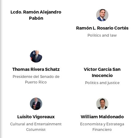
Lcdo. Ramón Alejandro
Pabón
Ramón L. Rosario Cortés
Politics and law
Thomas Rivera Schatz
Víctor García San
Inocencio
Presidente del Senado de
Puerto Rico
Politics and justice
Luisito Vigoreaux
William Maldonado
Cultural and Entertainment
Economista y Estratega
Columnist
Financiero