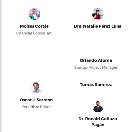
Moises Cortés
Dra. Natalie Pérez Luna
Financial Consultant
Orlando Alomá
Startup Project Manager
Tomás Ramírez
Oscar J. Serrano
Periodista Editor
Dr. Ronald Collazo
Pagán