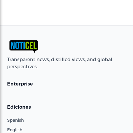
Transparent news, distilled views, and global
perspectives.
Enterprise
Ediciones
Spanish
English