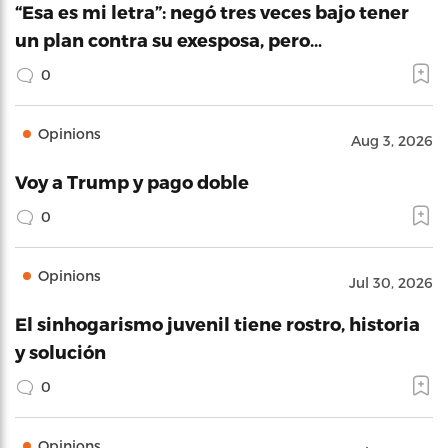
“Esa es mi letra”: negó tres veces bajo tener
un plan contra su exesposa, pero…
0
Opinions
Aug 3, 2026
Voy a Trump y pago doble
0
Opinions
Jul 30, 2026
El sinhogarismo juvenil tiene rostro, historia
y solución
0
Opinions