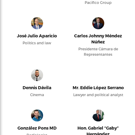
Pacifico Group
José Julio Aparicio
Carlos Johnny Méndez
Núñez
Politics and law
Presidente Cámara de
Representantes
Dennis Dávila
Mr. Eddie López Serrano
Cinema
Lawyer and political analyst
González Pons MD
Hon. Gabriel “Gaby”
Hernández
Radiologist