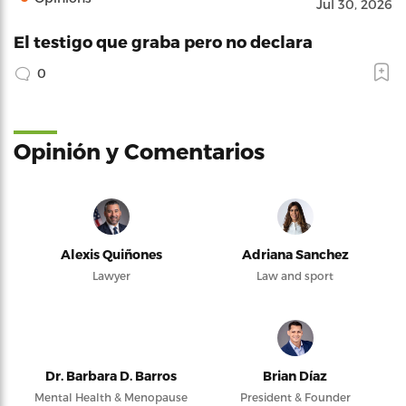
Jul 30, 2026
El testigo que graba pero no declara
0
Opinión y Comentarios
Alexis Quiñones
Adriana Sanchez
Lawyer
Law and sport
Dr. Barbara D. Barros
Brian Díaz
Mental Health & Menopause
President & Founder