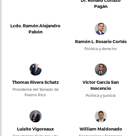
Dr. Ronald Collazo
Pagán
Lcdo. Ramón Alejandro
Pabón
Ramón L. Rosario Cortés
Política y derecho
Thomas Rivera Schatz
Víctor García San
Inocencio
Presidente del Senado de
Puerto Rico
Política y justicia
Luisito Vigoreaux
William Maldonado
Columnista Cultural y de
Economista y Estratega