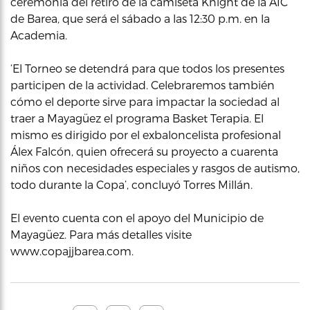
ceremonia del retiro de la camiseta Knight de la AIC
de Barea, que será el sábado a las 12:30 p.m. en la
Academia.
‘El Torneo se detendrá para que todos los presentes
participen de la actividad. Celebraremos también
cómo el deporte sirve para impactar la sociedad al
traer a Mayagüez el programa Basket Terapia. El
mismo es dirigido por el exbaloncelista profesional
Álex Falcón, quien ofrecerá su proyecto a cuarenta
niños con necesidades especiales y rasgos de autismo,
todo durante la Copa’, concluyó Torres Millán.
El evento cuenta con el apoyo del Municipio de
Mayagüez. Para más detalles visite
www.copajjbarea.com.