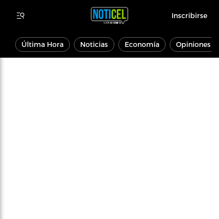
Inscribirse
Última Hora
Noticias
Economía
Opiniones