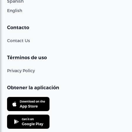
Spanish
English
Contacto
Contact Us
Términos de uso
Privacy Policy
Obtener la aplicación
Download on the
App Store
Get it on
Google Play