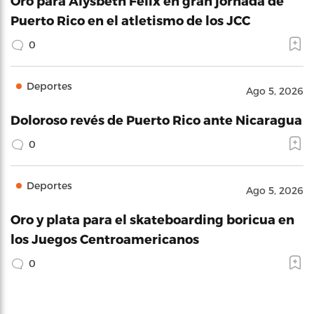
Oro para Alysbeth Félix en gran jornada de
Puerto Rico en el atletismo de los JCC
0
Deportes
Ago 5, 2026
Doloroso revés de Puerto Rico ante Nicaragua
0
Deportes
Ago 5, 2026
Oro y plata para el skateboarding boricua en
los Juegos Centroamericanos
0