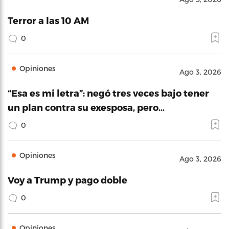
Terror a las 10 AM
0
Opiniones
Ago 3, 2026
“Esa es mi letra”: negó tres veces bajo tener
un plan contra su exesposa, pero…
0
Opiniones
Ago 3, 2026
Voy a Trump y pago doble
0
Opiniones