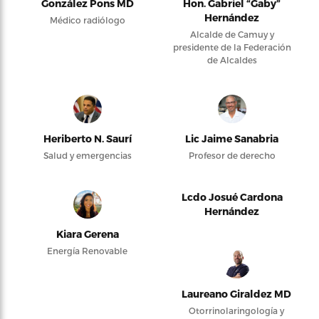
González Pons MD
Hon. Gabriel “Gaby”
Hernández
Médico radiólogo
Alcalde de Camuy y
presidente de la Federación
de Alcaldes
Heriberto N. Saurí
Lic Jaime Sanabria
Salud y emergencias
Profesor de derecho
Lcdo Josué Cardona
Hernández
Kiara Gerena
Energía Renovable
Laureano Giraldez MD
Otorrinolaringología y