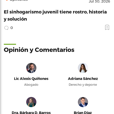
Jul 30, 2026
El sinhogarismo juvenil tiene rostro, historia
y solución
0
Opinión y Comentarios
Lic Alexis Quiñones
Adriana Sánchez
Abogado
Derecho y deporte
Dra. Bárbara D. Barros
Brian Díaz