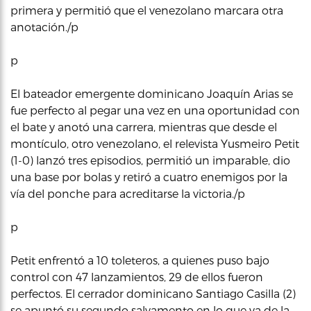
primera y permitió que el venezolano marcara otra
anotación./p
p
El bateador emergente dominicano Joaquín Arias se
fue perfecto al pegar una vez en una oportunidad con
el bate y anotó una carrera, mientras que desde el
montículo, otro venezolano, el relevista Yusmeiro Petit
(1-0) lanzó tres episodios, permitió un imparable, dio
una base por bolas y retiró a cuatro enemigos por la
vía del ponche para acreditarse la victoria./p
p
Petit enfrentó a 10 toleteros, a quienes puso bajo
control con 47 lanzamientos, 29 de ellos fueron
perfectos. El cerrador dominicano Santiago Casilla (2)
se apuntó su segundo salvamento en lo que va de la