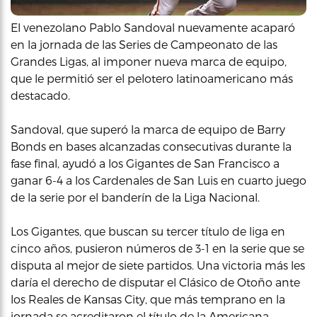
El venezolano Pablo Sandoval nuevamente acaparó
en la jornada de las Series de Campeonato de las
Grandes Ligas, al imponer nueva marca de equipo,
que le permitió ser el pelotero latinoamericano más
destacado.
Sandoval, que superó la marca de equipo de Barry
Bonds en bases alcanzadas consecutivas durante la
fase final, ayudó a los Gigantes de San Francisco a
ganar 6-4 a los Cardenales de San Luis en cuarto juego
de la serie por el banderín de la Liga Nacional.
Los Gigantes, que buscan su tercer título de liga en
cinco años, pusieron números de 3-1 en la serie que se
disputa al mejor de siete partidos. Una victoria más les
daría el derecho de disputar el Clásico de Otoño ante
los Reales de Kansas City, que más temprano en la
jornada se acreditaron el título de la Americana.