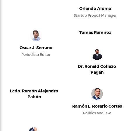
Orlando Alomá
Startup Project Manager
Tomás Ramírez
Oscar J. Serrano
Periodista Editor
Dr. Ronald Collazo
Pagán
Lcdo. Ramón Alejandro
Pabón
Ramón L. Rosario Cortés
Politics and law