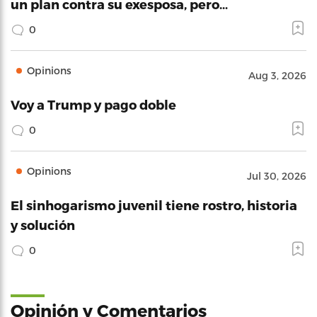
un plan contra su exesposa, pero…
0
Opinions
Aug 3, 2026
Voy a Trump y pago doble
0
Opinions
Jul 30, 2026
El sinhogarismo juvenil tiene rostro, historia
y solución
0
Opinión y Comentarios