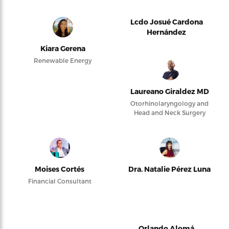
Lcdo Josué Cardona
Hernández
Kiara Gerena
Renewable Energy
Laureano Giraldez MD
Otorhinolaryngology and
Head and Neck Surgery
Moises Cortés
Dra. Natalie Pérez Luna
Financial Consultant
Orlando Alomá