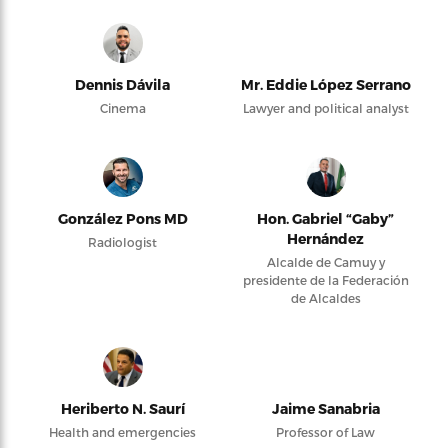
Dennis Dávila
Mr. Eddie López Serrano
Cinema
Lawyer and political analyst
González Pons MD
Hon. Gabriel “Gaby”
Hernández
Radiologist
Alcalde de Camuy y
presidente de la Federación
de Alcaldes
Heriberto N. Saurí
Jaime Sanabria
Health and emergencies
Professor of Law