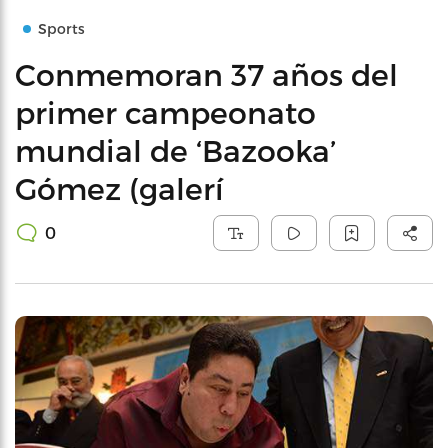
Sports
Conmemoran 37 años del
primer campeonato
mundial de ‘Bazooka’
Gómez (galerí
0