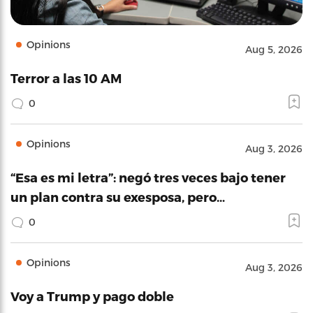
Opinions
Aug 5, 2026
Terror a las 10 AM
0
Opinions
Aug 3, 2026
“Esa es mi letra”: negó tres veces bajo tener
un plan contra su exesposa, pero…
0
Opinions
Aug 3, 2026
Voy a Trump y pago doble