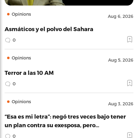
Opinions
Aug 6, 2026
Asmáticos y el polvo del Sahara
0
Opinions
Aug 5, 2026
Terror a las 10 AM
0
Opinions
Aug 3, 2026
“Esa es mi letra”: negó tres veces bajo tener
un plan contra su exesposa, pero…
0