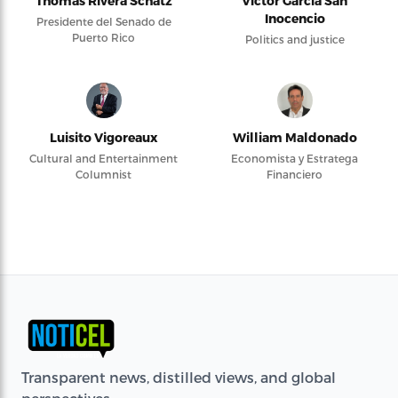
Thomas Rivera Schatz
Víctor García San
Inocencio
Presidente del Senado de
Puerto Rico
Politics and justice
Luisito Vigoreaux
William Maldonado
Cultural and Entertainment
Economista y Estratega
Columnist
Financiero
Transparent news, distilled views, and global