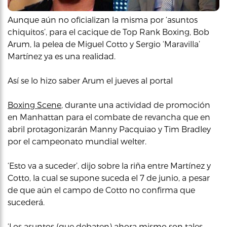
Aunque aún no oficializan la misma por ‘asuntos
chiquitos’, para el cacique de Top Rank Boxing, Bob
Arum, la pelea de Miguel Cotto y Sergio ‘Maravilla’
Martínez ya es una realidad.
Así se lo hizo saber Arum el jueves al portal
Boxing Scene
, durante una actividad de promoción
en Manhattan para el combate de revancha que en
abril protagonizarán Manny Pacquiao y Tim Bradley
por el campeonato mundial welter.
‘Esto va a suceder’, dijo sobre la riña entre Martínez y
Cotto, la cual se supone suceda el 7 de junio, a pesar
de que aún el campo de Cotto no confirma que
sucederá.
‘Los asuntos (que debaten) ahora mismo son tales