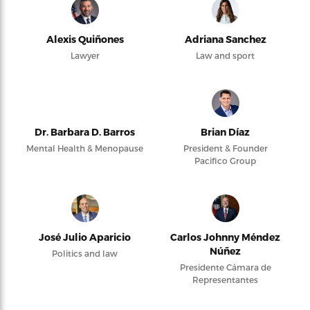
Alexis Quiñones
Adriana Sanchez
Lawyer
Law and sport
Dr. Barbara D. Barros
Brian Díaz
Mental Health & Menopause
President & Founder
Pacifico Group
José Julio Aparicio
Carlos Johnny Méndez
Núñez
Politics and law
Presidente Cámara de
Representantes