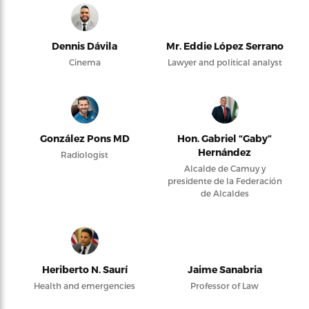
Dennis Dávila
Mr. Eddie López Serrano
Cinema
Lawyer and political analyst
González Pons MD
Hon. Gabriel “Gaby”
Hernández
Radiologist
Alcalde de Camuy y
presidente de la Federación
de Alcaldes
Heriberto N. Saurí
Jaime Sanabria
Health and emergencies
Professor of Law