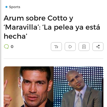
Sports
Arum sobre Cotto y
‘Maravilla’: ‘La pelea ya está
hecha’
0